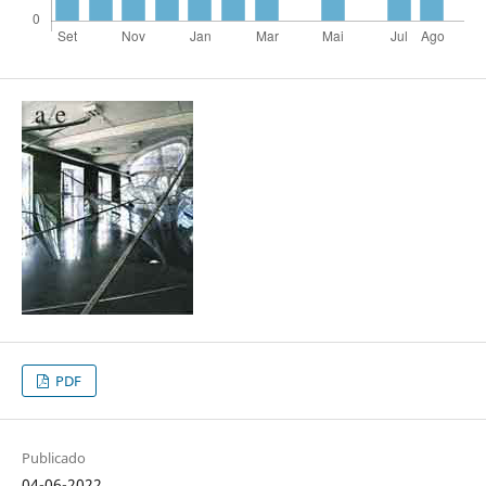
PDF
Publicado
04-06-2022