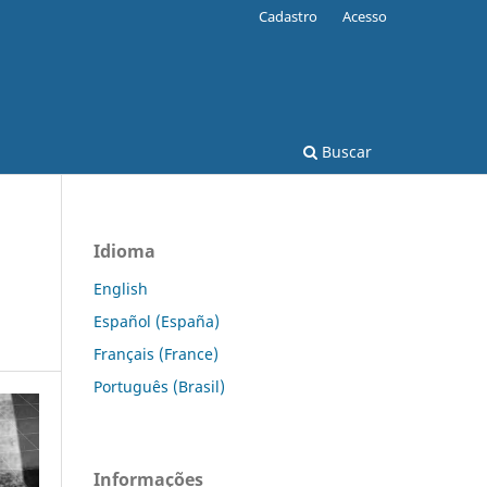
Cadastro
Acesso
Buscar
Idioma
English
Español (España)
Français (France)
Português (Brasil)
Informações