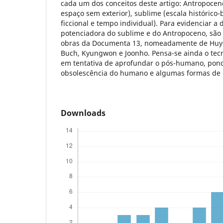
cada um dos conceitos deste artigo: Antropoce
espaço sem exterior), sublime (escala histórico-b
ficcional e tempo individual). Para evidenciar
potenciadora do sublime e do Antropoceno, sã
obras da Documenta 13, nomeadamente de Huyg
Buch, Kyungwon e Joonho. Pensa-se ainda o te
em tentativa de aprofundar o pós-humano, pon
obsolescência do humano e algumas formas de e
Downloads