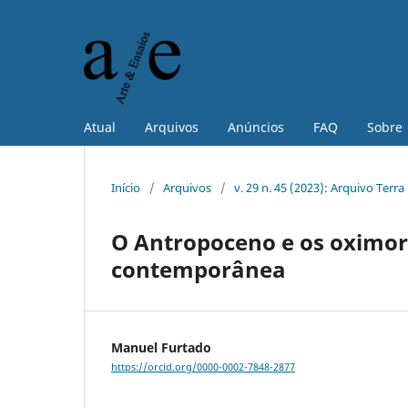
Atual
Arquivos
Anúncios
FAQ
Sobre
Início
/
Arquivos
/
v. 29 n. 45 (2023): Arquivo Terra
O Antropoceno e os oximor
contemporânea
Manuel Furtado
https://orcid.org/0000-0002-7848-2877