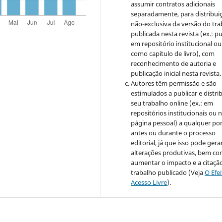
assumir contratos adicionais
separadamente, para distribui
não-exclusiva da versão do tr
publicada nesta revista (ex.: pu
em repositório institucional ou
como capítulo de livro), com
reconhecimento de autoria e
publicação inicial nesta revista.
Autores têm permissão e são
estimulados a publicar e distrib
seu trabalho online (ex.: em
repositórios institucionais ou 
página pessoal) a qualquer po
antes ou durante o processo
editorial, já que isso pode gera
alterações produtivas, bem c
aumentar o impacto e a citaçã
trabalho publicado (Veja
O Efe
Acesso Livre
).