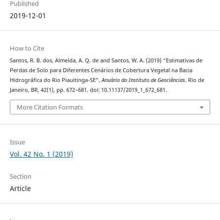
Published
2019-12-01
How to Cite
Santos, R. B. dos, Almeida, A. Q. de and Santos, W. A. (2019) “Estimativas de
Perdas de Solo para Diferentes Cenários de Cobertura Vegetal na Bacia
Hidrográfica do Rio Piauitinga-SE”,
Anuário do Instituto de Geociências
. Rio de
Janeiro, BR, 42(1), pp. 672–681. doi: 10.11137/2019_1_672_681.
More Citation Formats
Issue
Vol. 42 No. 1 (2019)
Section
Article