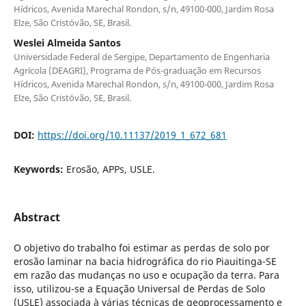
Hídricos, Avenida Marechal Rondon, s/n, 49100-000, Jardim Rosa
Elze, São Cristóvão, SE, Brasil.
Weslei Almeida Santos
Universidade Federal de Sergipe, Departamento de Engenharia
Agrícola (DEAGRI), Programa de Pós-graduação em Recursos
Hídricos, Avenida Marechal Rondon, s/n, 49100-000, Jardim Rosa
Elze, São Cristóvão, SE, Brasil.
DOI:
https://doi.org/10.11137/2019_1_672_681
Keywords:
Erosão, APPs, USLE.
Abstract
O objetivo do trabalho foi estimar as perdas de solo por
erosão laminar na bacia hidrográfica do rio Piauitinga-SE
em razão das mudanças no uso e ocupação da terra. Para
isso, utilizou-se a Equação Universal de Perdas de Solo
(USLE) associada à várias técnicas de geoprocessamento e