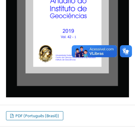
PDF (Português (Brasil))