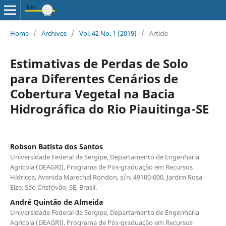
Home
/
Archives
/
Vol. 42 No. 1 (2019)
/
Article
Estimativas de Perdas de Solo
para Diferentes Cenários de
Cobertura Vegetal na Bacia
Hidrográfica do Rio Piauitinga-SE
Robson Batista dos Santos
Universidade Federal de Sergipe, Departamento de Engenharia
Agrícola (DEAGRI), Programa de Pós-graduação em Recursos
Hídricos, Avenida Marechal Rondon, s/n, 49100-000, Jardim Rosa
Elze, São Cristóvão, SE, Brasil.
André Quintão de Almeida
Universidade Federal de Sergipe, Departamento de Engenharia
Agrícola (DEAGRI), Programa de Pós-graduação em Recursos