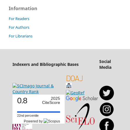
Information
For Readers
For Authors
For Librarians
Social
Indexers and Bibliographic Bases
Media
0.8
2025
CiteScore
22nd percentile
Powered by