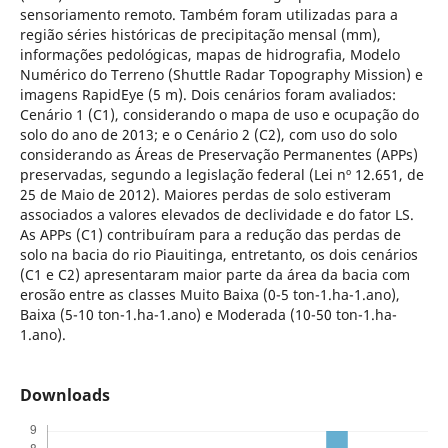
sensoriamento remoto. Também foram utilizadas para a
região séries históricas de precipitação mensal (mm),
informações pedológicas, mapas de hidrografia, Modelo
Numérico do Terreno (Shuttle Radar Topography Mission) e
imagens RapidEye (5 m). Dois cenários foram avaliados:
Cenário 1 (C1), considerando o mapa de uso e ocupação do
solo do ano de 2013; e o Cenário 2 (C2), com uso do solo
considerando as Áreas de Preservação Permanentes (APPs)
preservadas, segundo a legislação federal (Lei nº 12.651, de
25 de Maio de 2012). Maiores perdas de solo estiveram
associados a valores elevados de declividade e do fator LS.
As APPs (C1) contribuíram para a redução das perdas de
solo na bacia do rio Piauitinga, entretanto, os dois cenários
(C1 e C2) apresentaram maior parte da área da bacia com
erosão entre as classes Muito Baixa (0-5 ton-1.ha-1.ano),
Baixa (5-10 ton-1.ha-1.ano) e Moderada (10-50 ton-1.ha-
1.ano).
Downloads