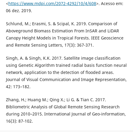
<
https://www.mdpi.com/2072-4292/10/4/608
>. Acesso em:
06 dez. 2019.
Schlund, M.; Erasmi, S. & Scipal, K. 2019. Comparison of
Aboveground Biomass Estimation From InSAR and LiDAR
Canopy Height Models in Tropical Forests. IEEE Geoscience
and Remote Sensing Letters, 17(3): 367-371.
Singh, A. & Singh, K.K. 2017. Satellite image classification
using Genetic Algorithm trained radial basis function neural
network, application to the detection of flooded areas.
Journal of Visual Communication and Image Representation,
42: 173–182.
Zhang, H.; Huang M.; Qing X.; Li G. & Tian C. 2017.
Bibliometric Analysis of Global Remote Sensing Research
during 2010–2015. International Journal of Geo-information,
16(3): 87-102.