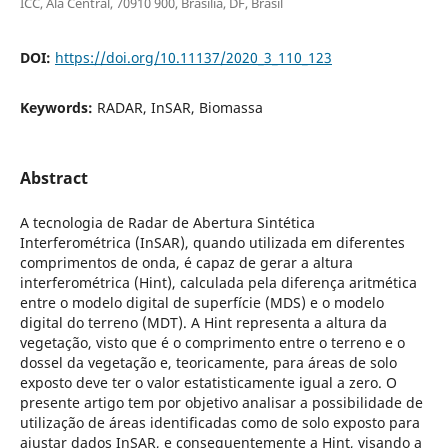
ICC, Ala Central, 70910 900, Brasília, DF, Brasil
DOI:
https://doi.org/10.11137/2020_3_110_123
Keywords:
RADAR, InSAR, Biomassa
Abstract
A tecnologia de Radar de Abertura Sintética
Interferométrica (InSAR), quando utilizada em diferentes
comprimentos de onda, é capaz de gerar a altura
interferométrica (Hint), calculada pela diferença aritmética
entre o modelo digital de superfície (MDS) e o modelo
digital do terreno (MDT). A Hint representa a altura da
vegetação, visto que é o comprimento entre o terreno e o
dossel da vegetação e, teoricamente, para áreas de solo
exposto deve ter o valor estatisticamente igual a zero. O
presente artigo tem por objetivo analisar a possibilidade de
utilização de áreas identificadas como de solo exposto para
ajustar dados InSAR, e consequentemente a Hint, visando a