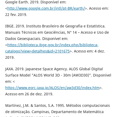
Google Earth. 2019. Disponível em:
<
http://www.google.com.br/intl/pt-BR/earth/
>. Acesso em:
22 fev. 2019.
IBGE. 2019. Instituto Brasileiro de Geografia e Estatística.
Manuais Técnicos em Geociências, N° 14 – Acesso e Uso de
Dados Geoespaciais. Disponível em:
<
https://biblioteca.ibge.gov.br/index.php/biblioteca-
catalogo?view=detalhes&id=2101675
>. Acesso em: 4 dez.
2019.
JAXA. 2019. Japanese Space Agency. ALOS Global Digital
Surface Model "ALOS World 3D - 30m (AW3D30)". Disponível
em: <
https://www.eorc.jaxa.jp/ALOS/en/aw3d30/index.htm
>.
Acesso em 26 de dez. 2019.
Martínez, J.M. & Santos, S.A. 1995. Métodos computacionais
de otimização. Campinas, Departamento de Matemática