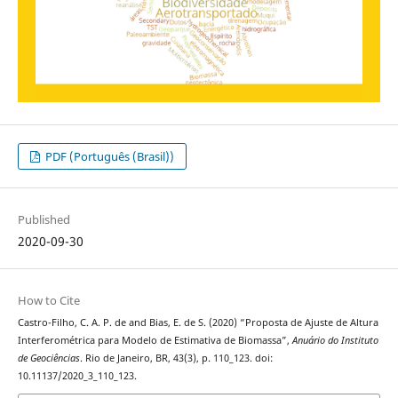
PDF (Português (Brasil))
Published
2020-09-30
How to Cite
Castro-Filho, C. A. P. de and Bias, E. de S. (2020) “Proposta de Ajuste de Altura
Interferométrica para Modelo de Estimativa de Biomassa”,
Anuário do Instituto
de Geociências
. Rio de Janeiro, BR, 43(3), p. 110_123. doi:
10.11137/2020_3_110_123.