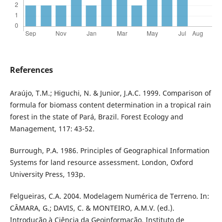
References
Araújo, T.M.; Higuchi, N. & Junior, J.A.C. 1999. Comparison of
formula for biomass content determination in a tropical rain
forest in the state of Pará, Brazil. Forest Ecology and
Management, 117: 43-52.
Burrough, P.A. 1986. Principles of Geographical Information
Systems for land resource assessment. London, Oxford
University Press, 193p.
Felgueiras, C.A. 2004. Modelagem Numérica de Terreno. In:
CÂMARA, G.; DAVIS, C. & MONTEIRO, A.M.V. (ed.).
Introdução à Ciência da Geoinformação. Instituto de