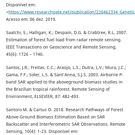
Disponível em:
<
https://www.researchgate.net/publication/226462334_Geneti
Acesso em: 06 dez. 2019.
Saatchi, S.; Halligan, K.; Despain, D.G. & Crabtree, R.L. 2007.
Estimation of forest fuel load from radar remote sensing.
IEEE Transactions on Geoscience and Remote Sensing,
45(6): 1726 – 1740.
Santos, J.R.; Freitas, C.C.; Araújo, L.S.; Dutra, L.V.; Mura, J.C.;
Gama, F.F.; Soler, L.S. & Sant’Anna, S.J.S. 2003. Airborne P-
band SAR applied to the aboveground biomass studies in
the Brazilian tropical rainforest. Remote Sensing of
Environment, ELSEVIER, 87: 482-493.
Santoro M. & Cartus O. 2018. Research Pathways of Forest
Above-Ground Biomass Estimation Based on SAR
Backscatter and Interferometric SAR Observations. Remote
Sensing, 10(4): 1-23. Disponível em: