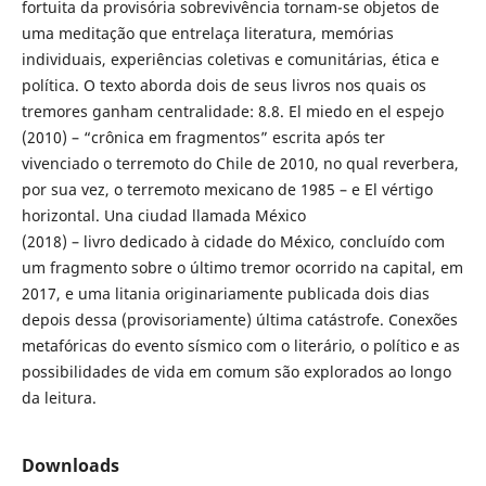
fortuita da provisória sobrevivência tornam-se objetos de
uma meditação que entrelaça literatura, memórias
individuais, experiências coletivas e comunitárias, ética e
política. O texto aborda dois de seus livros nos quais os
tremores ganham centralidade: 8.8. El miedo en el espejo
(2010) – “crônica em fragmentos” escrita após ter
vivenciado o terremoto do Chile de 2010, no qual reverbera,
por sua vez, o terremoto mexicano de 1985 – e El vértigo
horizontal. Una ciudad llamada México
(2018) – livro dedicado à cidade do México, concluído com
um fragmento sobre o último tremor ocorrido na capital, em
2017, e uma litania originariamente publicada dois dias
depois dessa (provisoriamente) última catástrofe. Conexões
metafóricas do evento sísmico com o literário, o político e as
possibilidades de vida em comum são explorados ao longo
da leitura.
Downloads