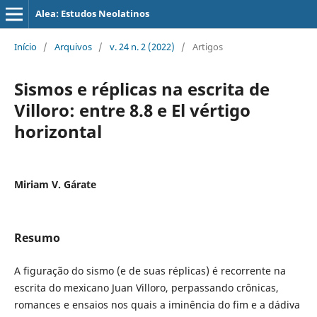
Alea: Estudos Neolatinos
Início
/
Arquivos
/
v. 24 n. 2 (2022)
/
Artigos
Sismos e réplicas na escrita de
Villoro: entre 8.8 e El vértigo
horizontal
Miriam V. Gárate
Resumo
A figuração do sismo (e de suas réplicas) é recorrente na
escrita do mexicano Juan Villoro, perpassando crônicas,
romances e ensaios nos quais a iminência do fim e a dádiva