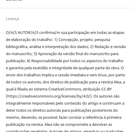
Licença
O/A/S AUTOR/A/S confirma/m sua participação em todas as etapas
de elaboração do trabalho: 1) Concepção, projeto, pesquisa
bibliográfica, análise e interpretação dos dados; 2) Redação e revisão
do manuscrito; 3) Aprovação da versão final do manuscrito para
publicação; 4) Responsabilidade por todos os aspectos do trabalho
e garantia pela exatidão e integridade de qualquer parte da obra. O
envio dos trabalhos implica a cessão imediata e sem ônus, por parte
de todos os autores, dos direitos de publicação para a revista Alea, a
qual é filiada ao sistema CreativeCommons, atribuição CC-BY
(https://creativecommons.org/licenses/by/4.0/). Os autores são
integralmente responsáveis pelo conteúdo do artigo e continuam a
deter todos os direitos autorais para publicações posteriores do
mesmo, devendo, se possível, fazer constar a referência à primeira
publicação na revista. Alea não se compromete a devolver as
contribuições recebidas. Autores de artigos, resenhas ou traduções