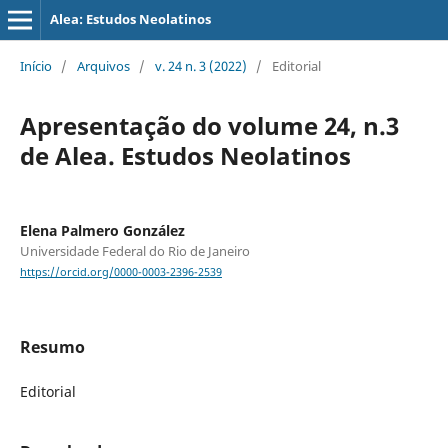
Alea: Estudos Neolatinos
Início
/
Arquivos
/
v. 24 n. 3 (2022)
/
Editorial
Apresentação do volume 24, n.3
de Alea. Estudos Neolatinos
Elena Palmero González
Universidade Federal do Rio de Janeiro
https://orcid.org/0000-0003-2396-2539
Resumo
Editorial