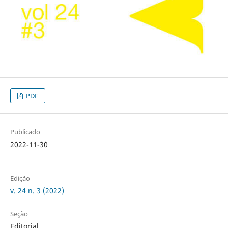
PDF
Publicado
2022-11-30
Edição
v. 24 n. 3 (2022)
Seção
Editorial