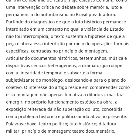
uma intervenção crítica no debate sobre memória, luto e
permanência do autoritarismo no Brasil pós-ditadura.
Partindo do diagnóstico de que o luto histórico permanece
interditado em um contexto no qual a violência de Estado
não foi interrompida, o texto sustenta a hipótese de que a
peça elabora essa interdição por meio de operações formais
específicas, centradas no princípio de montagem.
Articulando documentos históricos, testemunhos, música e
dispositivos cênicos heterogêneos, a dramaturgia rompe
com a linearidade temporal e subverte a forma
subjetivizante do monólogo, deslocando-a para o plano do
coletivo. O interesse do artigo reside em compreender como
essa montagem não apenas tematiza a ditadura, mas faz
emergir, no próprio funcionamento estético da obra, a
exposição reiterada da não superação do luto, concebida
como problema histórico e político ainda ativo no presente.
Palavras-chave: teatro político; luto histórico; ditadura
militar; princípio de montagem; teatro documentário.