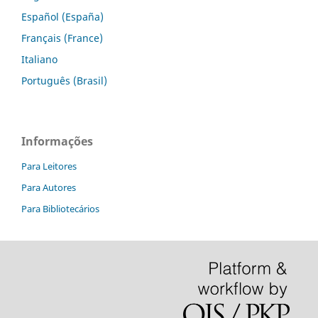
Español (España)
Français (France)
Italiano
Português (Brasil)
Informações
Para Leitores
Para Autores
Para Bibliotecários