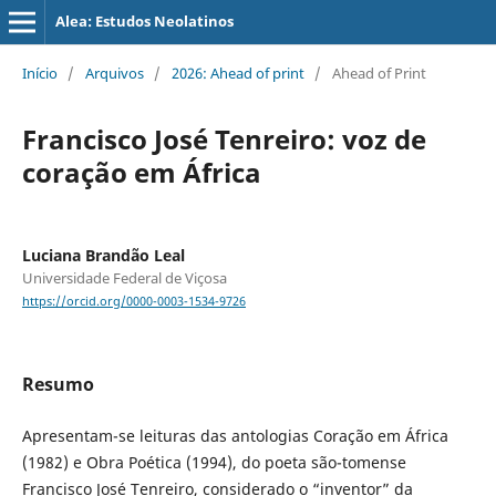
Alea: Estudos Neolatinos
Início
/
Arquivos
/
2026: Ahead of print
/
Ahead of Print
Francisco José Tenreiro: voz de
coração em África
Luciana Brandão Leal
Universidade Federal de Viçosa
https://orcid.org/0000-0003-1534-9726
Resumo
Apresentam-se leituras das antologias Coração em África
(1982) e Obra Poética (1994), do poeta são-tomense
Francisco José Tenreiro, considerado o “inventor” da