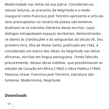
Modernidade nas letras da sua pátria. Consideram-se,
nessas leituras, os preceitos da Negritude e o modo
inaugural como Francisco José Tenreiro apresenta e articula
seus pressupostos no cenário da poesia são-tomense.
Analisam-se os trânsitos literários desse escritor, cujos
diálogos extrapolavam espaços territoriais, demonstrando-
se atento às (r)evoluções e às vanguardas do século XX. Seu
primeiro livro, Ilha de Nome Santo, publicado em 1942, é
considerado um marco dos ideais da Negritude nas letras
africanas, escritas em língua portuguesa. Tendo falecido
precocemente, deixou obras inéditas, que possibilitaram as
edições de Coração em África (1982) e Obra Poética (1994).
Palavras-chave: Francisco José Tenreiro, Literatura são-
tomense, Modernismo, Negritude.
Downloads