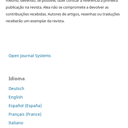
mesmo, devendo, se possível, fazer constar a referência à primeira
publicação na revista. Alea não se compromete a devolver as
contribuições recebidas. Autores de artigos, resenhas ou traduções
receberão um exemplar da revista.
Open Journal Systems
Idioma
Deutsch
English
Español (España)
Français (France)
Italiano