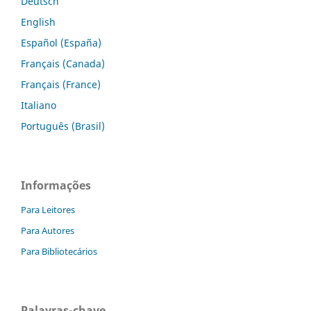
Deutsch
English
Español (España)
Français (Canada)
Français (France)
Italiano
Português (Brasil)
Informações
Para Leitores
Para Autores
Para Bibliotecários
Palavras-chave