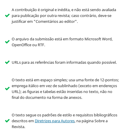
A contribuição é original e inédita, e não está sendo avaliada
para publicação por outra revista; caso contrário, deve-se
justificar em "Comentários ao editor".
O arquivo da submissão está em formato Microsoft Word,
OpenOffice ou RTF.
URLs para as referências foram informadas quando possível.
O texto está em espaço simples; usa uma fonte de 12-pontos;
emprega itálico em vez de sublinhado (exceto em endereços
URL); as figuras e tabelas estão inseridas no texto, não no
final do documento na forma de anexos.
O texto segue os padrões de estilo e requisitos bibliográficos
descritos em
Diretrizes para Autores
, na página Sobre a
Revista.