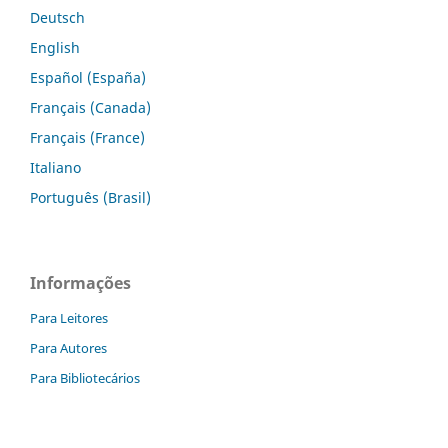
Deutsch
English
Español (España)
Français (Canada)
Français (France)
Italiano
Português (Brasil)
Informações
Para Leitores
Para Autores
Para Bibliotecários