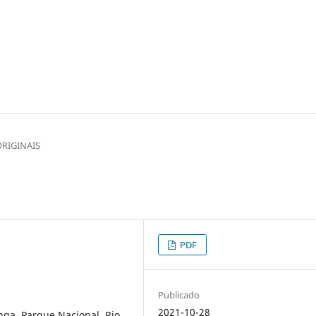
ORIGINAIS
PDF
Publicado
2021-10-28
nga, Parque Nacional, Rio