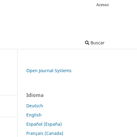
Acesso
Buscar
Open Journal Systems
Idioma
Deutsch
English
Español (España)
Français (Canada)