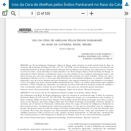
Uso da Cera de Abelhas pelos Índios Pankararé no Raso da Catarina, Bahia, Brasil