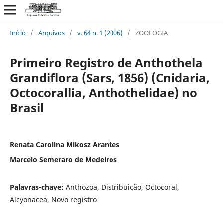
Início
/
Arquivos
/
v. 64 n. 1 (2006)
/
ZOOLOGIA
Primeiro Registro de Anthothela
Grandiflora (Sars, 1856) (Cnidaria,
Octocorallia, Anthothelidae) no
Brasil
Renata Carolina Mikosz Arantes
Marcelo Semeraro de Medeiros
Palavras-chave:
Anthozoa, Distribuição, Octocoral,
Alcyonacea, Novo registro