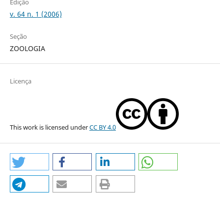
Edição
v. 64 n. 1 (2006)
Seção
ZOOLOGIA
Licença
This work is licensed under
CC BY 4.0