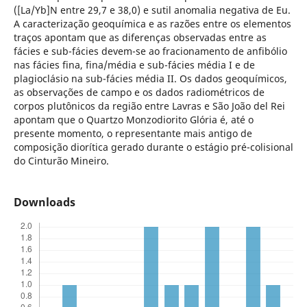
([La/Yb]N entre 29,7 e 38,0) e sutil anomalia negativa de Eu.
A caracterização geoquímica e as razões entre os elementos
traços apontam que as diferenças observadas entre as
fácies e sub-fácies devem-se ao fracionamento de anfibólio
nas fácies fina, fina/média e sub-fácies média I e de
plagioclásio na sub-fácies média II. Os dados geoquímicos,
as observações de campo e os dados radiométricos de
corpos plutônicos da região entre Lavras e São João del Rei
apontam que o Quartzo Monzodiorito Glória é, até o
presente momento, o representante mais antigo de
composição diorítica gerado durante o estágio pré-colisional
do Cinturão Mineiro.
Downloads