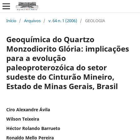
Início
/
Arquivos
/
v. 64 n. 1 (2006)
/
GEOLOGIA
Geoquímica do Quartzo
Monzodiorito Glória: implicações
para a evolução
paleoproterozóica do setor
sudeste do Cinturão Mineiro,
Estado de Minas Gerais, Brasil
Ciro Alexandre Ávila
Wilson Teixeira
Héctor Rolando Barrueto
Ronaldo Mello Pereira