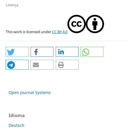
Licença
This work is licensed under
CC BY 4.0
Open Journal Systems
Idioma
Deutsch