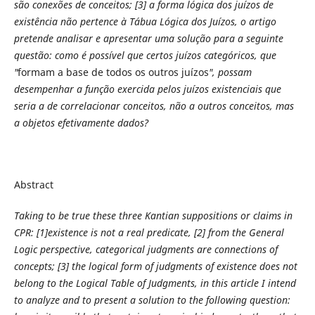
são conexões de conceitos; [3] a forma lógica dos juízos de
existência não pertence à Tábua Lógica dos Juízos, o artigo
pretende analisar e apresentar uma solução para a seguinte
questão: como é possível que certos juízos categóricos, que
"
formam a base de todos os outros juízos
", possam
desempenhar a função exercida pelos juízos existenciais que
seria a de correlacionar conceitos, não a outros conceitos, mas
a objetos efetivamente dados?
Abstract
Taking to be true these three Kantian suppositions or claims in
CPR: [1]
existence
is not a real predicate, [2] from
the General
Logic perspective, categorical judgments are connections of
concepts; [3] the logical form of judgments
of existence does not
belong to the Logical Table of Judgments, in this article I intend
to analyze and to present a
solution to the following question: