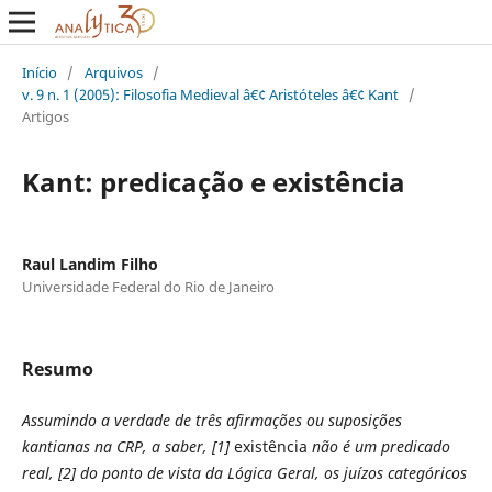
Início
/
Arquivos
/
v. 9 n. 1 (2005): Filosofia Medieval â€¢ Aristóteles â€¢ Kant
/
Artigos
Kant: predicação e existência
Raul Landim Filho
Universidade Federal do Rio de Janeiro
Resumo
Assumindo a verdade de três afirmações ou suposições
kantianas na CRP, a saber, [1]
existência
não é um predicado
real, [2] do ponto de vista da Lógica Geral, os juízos categóricos