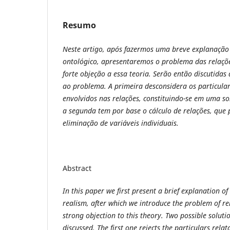
Resumo
Neste artigo, após fazermos uma breve explanação 
ontológico, apresentaremos o problema das relaçõ
forte objeção a essa teoria. Serão então discutidas 
ao problema. A primeira desconsidera os particulare
envolvidos nas relações, constituindo-se em uma s
a segunda tem por base o cálculo de relações, qu
eliminação de variáveis individuais.
Abstract
In this paper we first present a brief explanation of
realism, after which we introduce the problem of re
strong objection to this theory. Two possible solut
discussed. The first one rejects the particulars relat