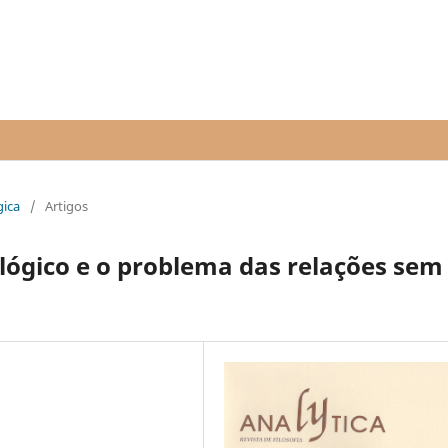
gica
/
Artigos
lógico e o problema das relações sem