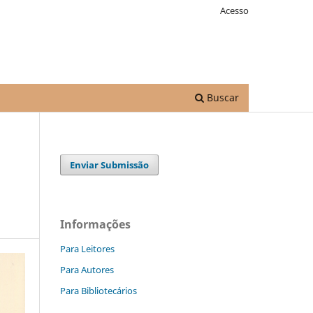
Acesso
Buscar
Enviar Submissão
Informações
Para Leitores
Para Autores
Para Bibliotecários