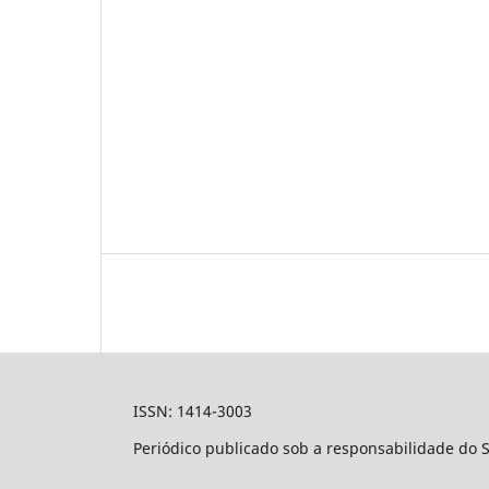
ISSN: 1414-3003
Periódico publicado sob a responsabilidade do 