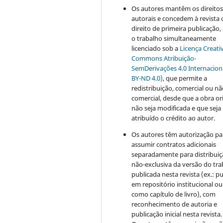
Os autores mantêm os direito
autorais e concedem à revista 
direito de primeira publicação
o trabalho simultaneamente
licenciado sob a
Licença Creati
Commons Atribuição-
SemDerivações 4.0 Internacion
BY-ND 4.0)
, que permite a
redistribuição, comercial ou n
comercial, desde que a obra or
não seja modificada e que seja
atribuído o crédito ao autor.
Os autores têm autorização pa
assumir contratos adicionais
separadamente para distribui
não-exclusiva da versão do tr
publicada nesta revista (ex.: pu
em repositório institucional ou
como capítulo de livro), com
reconhecimento de autoria e
publicação inicial nesta revista.