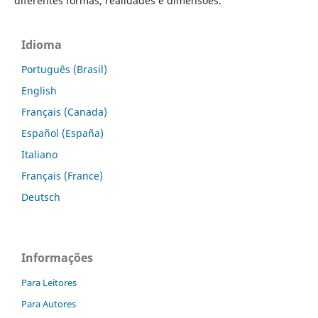
diferentes formas, realidades e dimensões.
Idioma
Português (Brasil)
English
Français (Canada)
Español (España)
Italiano
Français (France)
Deutsch
Informações
Para Leitores
Para Autores