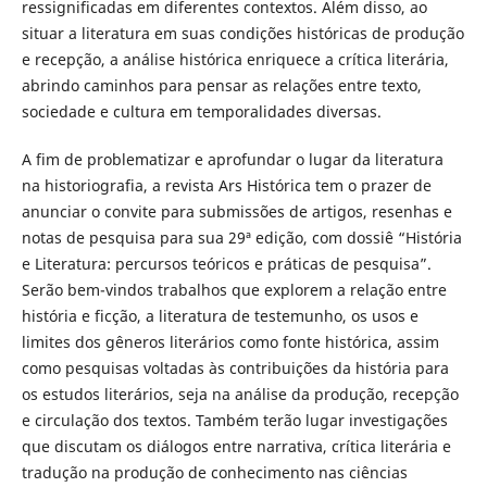
ressignificadas em diferentes contextos. Além disso, ao
situar a literatura em suas condições históricas de produção
e recepção, a análise histórica enriquece a crítica literária,
abrindo caminhos para pensar as relações entre texto,
sociedade e cultura em temporalidades diversas.
A fim de problematizar e aprofundar o lugar da literatura
na historiografia, a revista Ars Histórica tem o prazer de
anunciar o convite para submissões de artigos, resenhas e
notas de pesquisa para sua 29ª edição, com dossiê “História
e Literatura: percursos teóricos e práticas de pesquisa”.
Serão bem-vindos trabalhos que explorem a relação entre
história e ficção, a literatura de testemunho, os usos e
limites dos gêneros literários como fonte histórica, assim
como pesquisas voltadas às contribuições da história para
os estudos literários, seja na análise da produção, recepção
e circulação dos textos. Também terão lugar investigações
que discutam os diálogos entre narrativa, crítica literária e
tradução na produção de conhecimento nas ciências