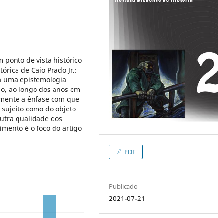
m ponto de vista histórico
tórica de Caio Prado Jr.:
á uma epistemologia
do, ao longo dos anos em
elmente a ênfase com que
 sujeito como do objeto
utra qualidade dos
mento é o foco do artigo
PDF
Publicado
2021-07-21