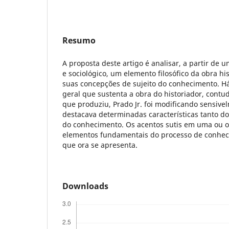
Resumo
A proposta deste artigo é analisar, a partir de u
e sociológico, um elemento filosófico da obra his
suas concepções de sujeito do conhecimento. H
geral que sustenta a obra do historiador, contu
que produziu, Prado Jr. foi modificando sensiv
destacava determinadas características tanto do
do conhecimento. Os acentos sutis em uma ou o
elementos fundamentais do processo de conheci
que ora se apresenta.
Downloads