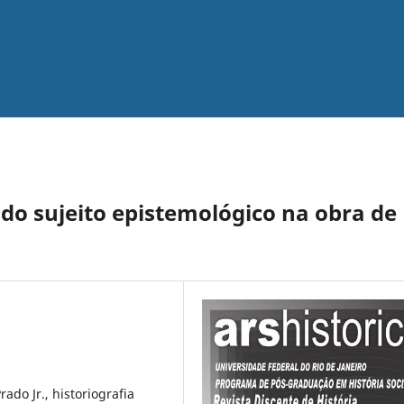
do sujeito epistemológico na obra de
ado Jr., historiografia