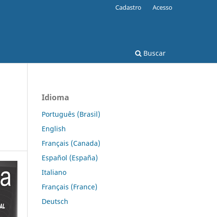
Cadastro
Acesso
Buscar
Idioma
Português (Brasil)
English
Français (Canada)
Español (España)
Italiano
Français (France)
Deutsch