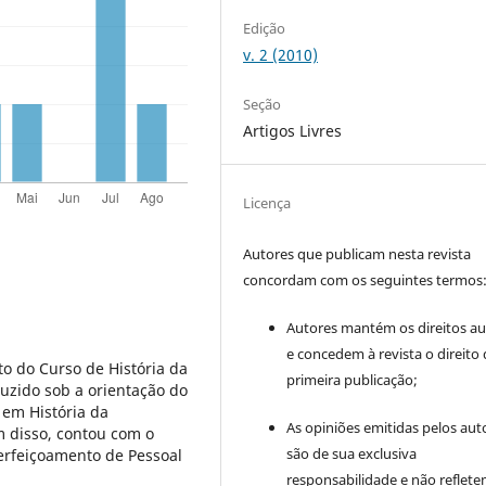
Edição
v. 2 (2010)
Seção
Artigos Livres
Licença
Autores que publicam nesta revista
concordam com os seguintes termos
Autores mantém os direitos au
e concedem à revista o direito
o do Curso de História da
primeira publicação;
duzido sob a orientação do
 em História da
As opiniões emitidas pelos aut
m disso, contou com o
são de sua exclusiva
erfeiçoamento de Pessoal
responsabilidade e não reflete