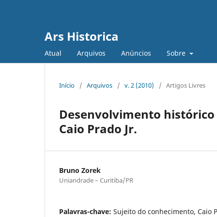
Ars Historica
Atual
Arquivos
Anúncios
Sobre
Início
/
Arquivos
/
v. 2 (2010)
/
Artigos Livres
Desenvolvimento histórico 
Caio Prado Jr.
Bruno Zorek
Uniandrade – Curitiba/PR
Palavras-chave:
Sujeito do conhecimento, Caio Pr