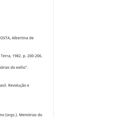
 COSTA, Albertina de
 Terra, 1982. p. 200-206.
rias do exílio”.
asil. Revolução e
no (orgs.). Memórias do