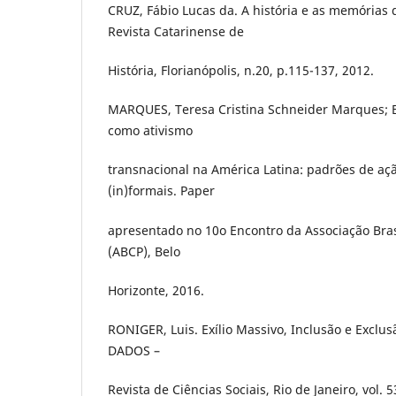
CRUZ, Fábio Lucas da. A história e as memórias do
Revista Catarinense de
História, Florianópolis, n.20, p.115-137, 2012.
MARQUES, Teresa Cristina Schneider Marques; B
como ativismo
transnacional na América Latina: padrões de açã
(in)formais. Paper
apresentado no 10o Encontro da Associação Brasi
(ABCP), Belo
Horizonte, 2016.
RONIGER, Luis. Exílio Massivo, Inclusão e Exclusã
DADOS –
Revista de Ciências Sociais, Rio de Janeiro, vol. 5