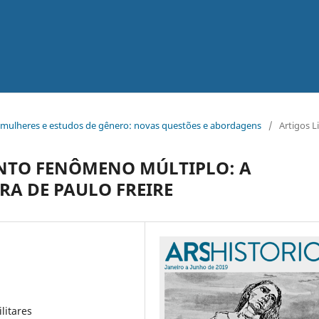
as mulheres e estudos de gênero: novas questões e abordagens
/
Artigos L
NTO FENÔMENO MÚLTIPLO: A
RA DE PAULO FREIRE
ilitares