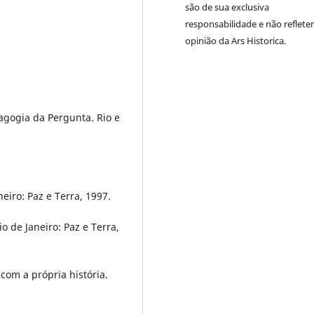
são de sua exclusiva
responsabilidade e não reflete
opinião da Ars Historica.
agogia da Pergunta. Rio e
eiro: Paz e Terra, 1997.
o de Janeiro: Paz e Terra,
om a própria história.