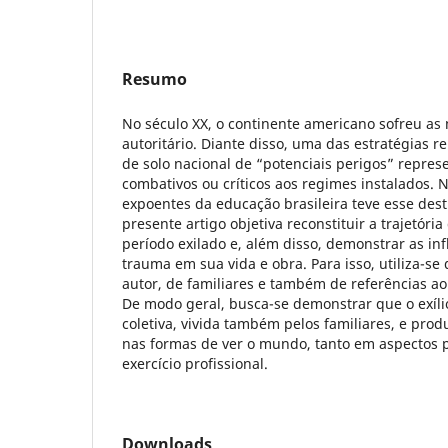
Resumo
No século XX, o continente americano sofreu as
autoritário. Diante disso, uma das estratégias re
de solo nacional de “potenciais perigos” repres
combativos ou críticos aos regimes instalados. 
expoentes da educação brasileira teve esse desti
presente artigo objetiva reconstituir a trajetória
período exilado e, além disso, demonstrar as in
trauma em sua vida e obra. Para isso, utiliza-se 
autor, de familiares e também de referências ao
De modo geral, busca-se demonstrar que o exíli
coletiva, vivida também pelos familiares, e prod
nas formas de ver o mundo, tanto em aspectos 
exercício profissional.
Downloads