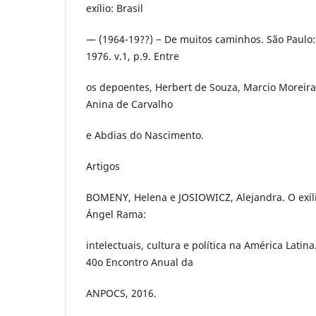
exílio: Brasil
— (1964-19??) − De muitos caminhos. São Paulo: 
1976. v.1, p.9. Entre
os depoentes, Herbert de Souza, Marcio Moreira 
Anina de Carvalho
e Abdias do Nascimento.
Artigos
BOMENY, Helena e JOSIOWICZ, Alejandra. O exíli
Ángel Rama:
intelectuais, cultura e política na América Lati
40o Encontro Anual da
ANPOCS, 2016.