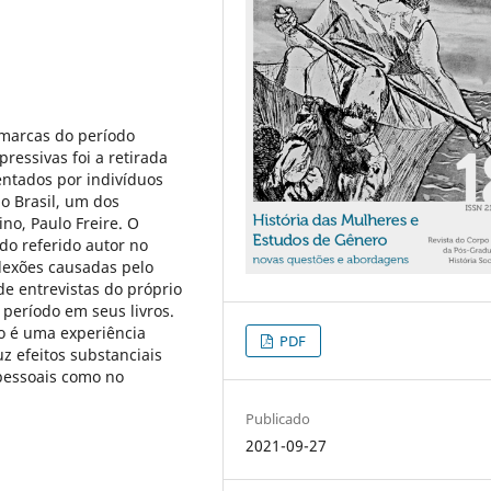
 marcas do período
pressivas foi a retirada
entados por indivíduos
No Brasil, um dos
no, Paulo Freire. O
 do referido autor no
flexões causadas pelo
de entrevistas do próprio
 período em seus livros.
o é uma experiência
PDF
uz efeitos substanciais
pessoais como no
Publicado
2021-09-27