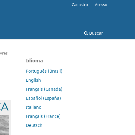
Cadastro
Acesso
Buscar
ivres
Idioma
Português (Brasil)
English
Français (Canada)
Español (España)
Italiano
Français (France)
Deutsch