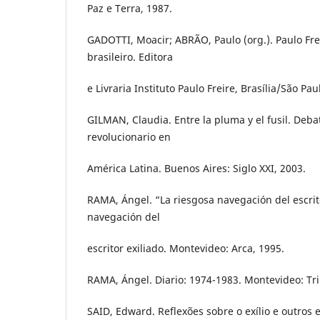
Paz e Terra, 1987.
GADOTTI, Moacir; ABRÃO, Paulo (org.). Paulo Frei
brasileiro. Editora
e Livraria Instituto Paulo Freire, Brasília/São Pau
GILMAN, Claudia. Entre la pluma y el fusil. Debat
revolucionario en
América Latina. Buenos Aires: Siglo XXI, 2003.
RAMA, Ángel. “La riesgosa navegación del escrito
navegación del
escritor exiliado. Montevideo: Arca, 1995.
RAMA, Ángel. Diario: 1974-1983. Montevideo: Tri
SAID, Edward. Reflexões sobre o exílio e outros 