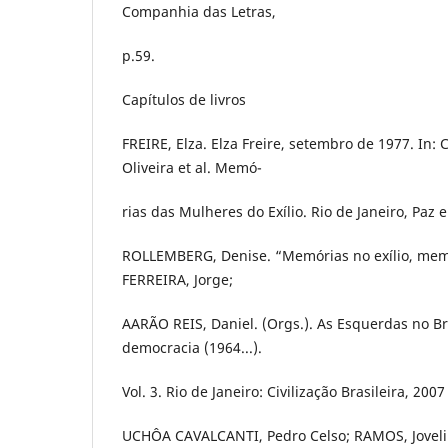
Companhia das Letras,
p.59.
Capítulos de livros
FREIRE, Elza. Elza Freire, setembro de 1977. In:
Oliveira et al. Memó-
rias das Mulheres do Exílio. Rio de Janeiro, Paz e
ROLLEMBERG, Denise. “Memórias no exílio, memó
FERREIRA, Jorge;
AARÃO REIS, Daniel. (Orgs.). As Esquerdas no Br
democracia (1964...).
Vol. 3. Rio de Janeiro: Civilização Brasileira, 2007
UCHÔA CAVALCANTI, Pedro Celso; RAMOS, Joveli