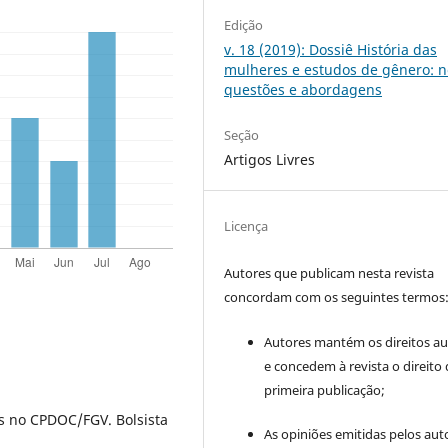
Edição
v. 18 (2019): Dossiê História das
mulheres e estudos de gênero: 
questões e abordagens
Seção
Artigos Livres
Licença
Autores que publicam nesta revista
concordam com os seguintes termos
Autores mantém os direitos au
e concedem à revista o direito
primeira publicação;
is no CPDOC/FGV. Bolsista
As opiniões emitidas pelos aut