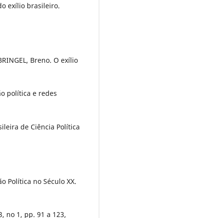
 exílio brasileiro.
RINGEL, Breno. O exílio
o política e redes
leira de Ciência Política
o Política no Século XX.
3, no 1, pp. 91 a 123,