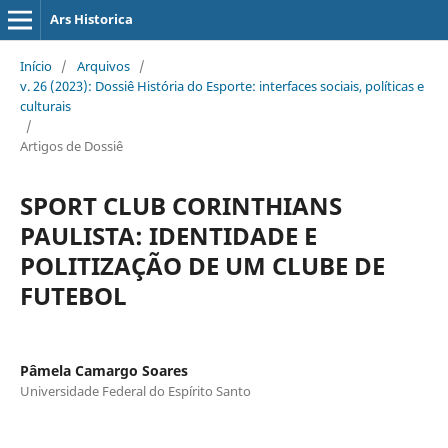
Ars Historica
Início
/
Arquivos
/
v. 26 (2023): Dossiê História do Esporte: interfaces sociais, políticas e
culturais
/
Artigos de Dossiê
SPORT CLUB CORINTHIANS
PAULISTA: IDENTIDADE E
POLITIZAÇÃO DE UM CLUBE DE
FUTEBOL
Pâmela Camargo Soares
Universidade Federal do Espírito Santo