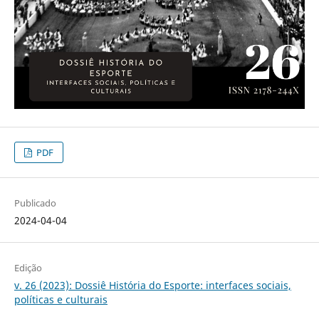
PDF
Publicado
2024-04-04
Edição
v. 26 (2023): Dossiê História do Esporte: interfaces sociais,
políticas e culturais