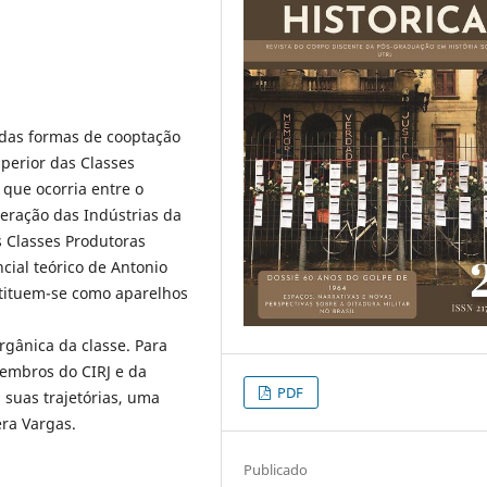
 das formas de cooptação
perior das Classes
 que ocorria entre o
ederação das Indústrias da
 Classes Produtoras
ncial teórico de Antonio
tituem-se como aparelhos
rgânica da classe. Para
embros do CIRJ e da
PDF
suas trajetórias, uma
era Vargas.
Publicado