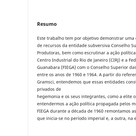
Resumo
Este trabalho tem por objetivo demonstrar uma
de recursos da entidade subversiva Conselho Su
Produtoras, bem como escrutinar a ação política
Centro Industrial do Rio de Janeiro (CIRJ) e a F
Guanabara (FIEGA) com o Conselho Superior das
entre os anos de 1960 e 1964. A partir do refere
Gramsci, entendemos que essas entidades cons
privados de
hegemonia e os seus integrantes, como a elite o
entendermos a ação política propagada pelos m
FIEGA durante a década de 1960 remontamos as 
que inicia-se no período imperial e, a outra, na 