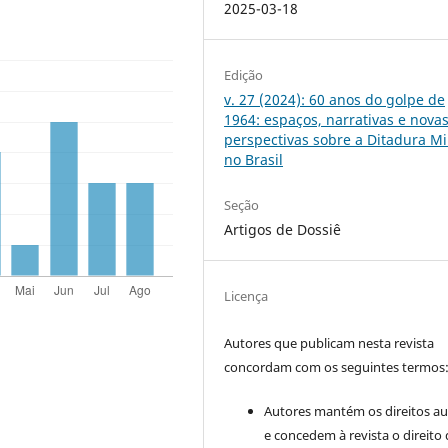
2025-03-18
Edição
v. 27 (2024): 60 anos do golpe de
1964: espaços, narrativas e nova
perspectivas sobre a Ditadura Mil
no Brasil
Seção
Artigos de Dossiê
Licença
Autores que publicam nesta revista
concordam com os seguintes termos
Autores mantém os direitos au
e concedem à revista o direito