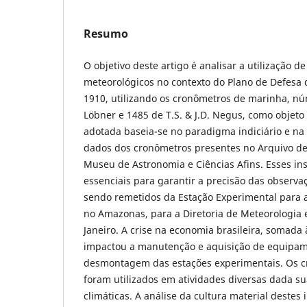
Resumo
O objetivo deste artigo é analisar a utilização 
meteorológicos no contexto do Plano de Defesa
1910, utilizando os cronômetros de marinha, nú
Löbner e 1485 de T.S. & J.D. Negus, como objeto
adotada baseia-se no paradigma indiciário e na 
dados dos cronômetros presentes no Arquivo de 
Museu de Astronomia e Ciências Afins. Esses i
essenciais para garantir a precisão das observa
sendo remetidos da Estação Experimental para a
no Amazonas, para a Diretoria de Meteorologia 
Janeiro. A crise na economia brasileira, somada 
impactou a manutenção e aquisição de equipam
desmontagem das estações experimentais. Os 
foram utilizados em atividades diversas dada su
climáticas. A análise da cultura material destes 