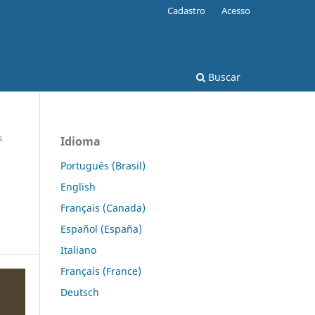
Cadastro
Acesso
Buscar
s
Idioma
Português (Brasil)
English
Français (Canada)
Español (España)
Italiano
Français (France)
Deutsch