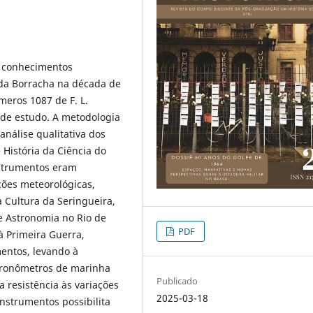
de conhecimentos
 da Borracha na década de
meros 1087 de F. L.
 de estudo. A metodologia
análise qualitativa dos
História da Ciência do
nstrumentos eram
ções meteorológicas,
 Cultura da Seringueira,
e Astronomia no Rio de
PDF
à Primeira Guerra,
entos, levando à
cronômetros de marinha
Publicado
a resistência às variações
2025-03-18
instrumentos possibilita