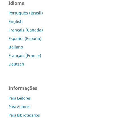
Idioma
Português (Brasil)
English
Français (Canada)
Español (España)
Italiano
Français (France)
Deutsch
Informações
Para Leitores
Para Autores
Para Bibliotecários