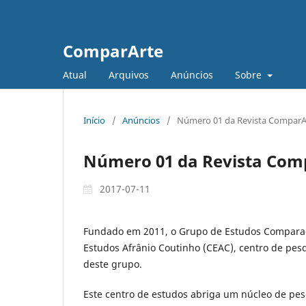
ComparArte
Atual
Arquivos
Anúncios
Sobre
Início
/
Anúncios
/
Número 01 da Revista ComparAr
Número 01 da Revista Comp
2017-07-11
Fundado em 2011, o Grupo de Estudos Comparado
Estudos Afrânio Coutinho (CEAC), centro de pes
deste grupo.
Este centro de estudos abriga um núcleo de pes