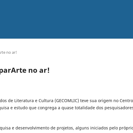
te no ar!
arArte no ar!
s de Literatura e Cultura (GECOMLIC) teve sua origem no Centro
quisa e estudo que congrega a quase totalidade dos pesquisadore
quisa e desenvolvimento de projetos, alguns iniciados pelo própri