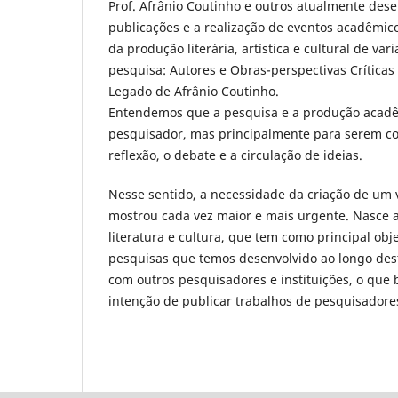
Prof. Afrânio Coutinho e outros atualmente des
publicações e a realização de eventos acadêmico
da produção literária, artística e cultural de v
pesquisa: Autores e Obras-perspectivas Críticas 
Legado de Afrânio Coutinho.
Entendemos que a pesquisa e a produção acadêm
pesquisador, mas principalmente para serem c
reflexão, o debate e a circulação de ideias.
Nesse sentido, a necessidade da criação de um 
mostrou cada vez maior e mais urgente. Nasce 
literatura e cultura, que tem como principal obj
pesquisas que temos desenvolvido ao longo de
com outros pesquisadores e instituições, o que b
intenção de publicar trabalhos de pesquisadore