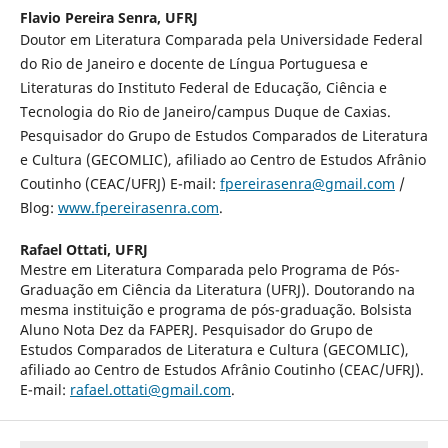
Flavio Pereira Senra,
UFRJ
Doutor em Literatura Comparada pela Universidade Federal
do Rio de Janeiro e docente de Língua Portuguesa e
Literaturas do Instituto Federal de Educação, Ciência e
Tecnologia do Rio de Janeiro/campus Duque de Caxias.
Pesquisador do Grupo de Estudos Comparados de Literatura
e Cultura (GECOMLIC), afiliado ao Centro de Estudos Afrânio
Coutinho (CEAC/UFRJ) E-mail:
fpereirasenra@gmail.com
/
Blog:
www.fpereirasenra.com
.
Rafael Ottati,
UFRJ
Mestre em Literatura Comparada pelo Programa de Pós-
Graduação em Ciência da Literatura (UFRJ). Doutorando na
mesma instituição e programa de pós-graduação. Bolsista
Aluno Nota Dez da FAPERJ. Pesquisador do Grupo de
Estudos Comparados de Literatura e Cultura (GECOMLIC),
afiliado ao Centro de Estudos Afrânio Coutinho (CEAC/UFRJ).
E-mail:
rafael.ottati@gmail.com
.