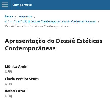
ComparArte
Início
/
Arquivos
/
v. 1 n. 1 (2017): Estéticas Contemporâneas & Medieval Forever
/
Dossiê Temático: Estéticas Contemporâneas
Apresentação do Dossiê Estéticas
Contemporâneas
Mônica Amim
UFRJ
Flavio Pereira Senra
UFRJ
Rafael Ottati
UFRJ