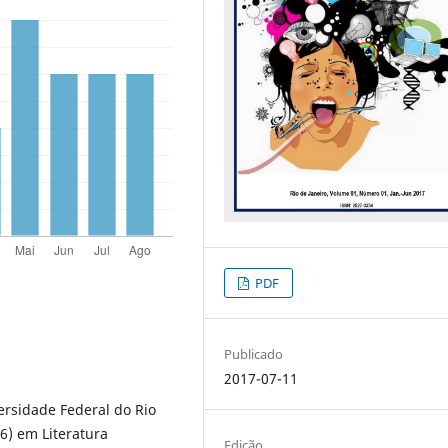
PDF
Publicado
2017-07-11
ersidade Federal do Rio
6) em Literatura
Edição