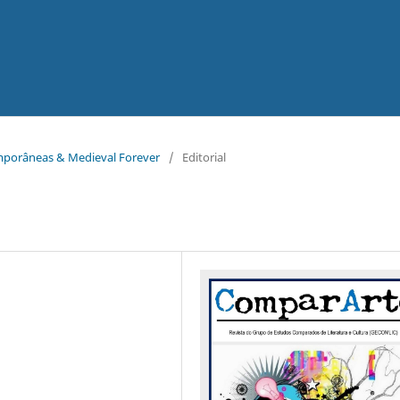
temporâneas & Medieval Forever
/
Editorial