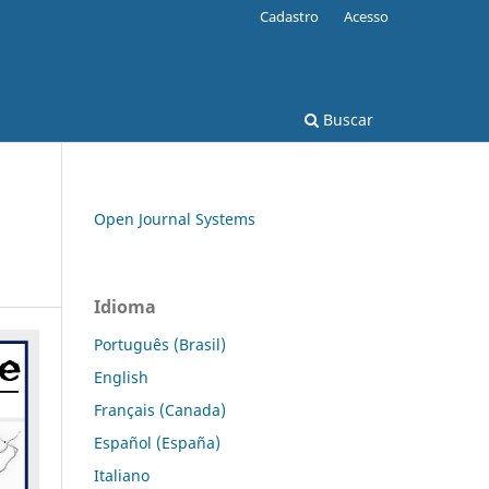
Cadastro
Acesso
Buscar
Open Journal Systems
Idioma
Português (Brasil)
English
Français (Canada)
Español (España)
Italiano