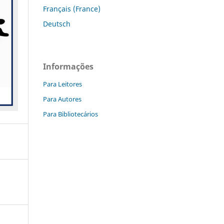
Français (France)
Deutsch
Informações
Para Leitores
Para Autores
Para Bibliotecários