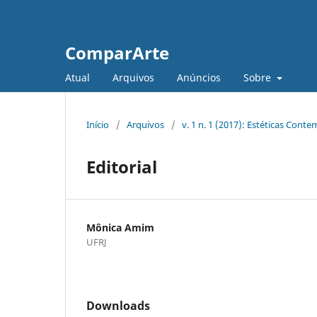
ComparArte
Atual
Arquivos
Anúncios
Sobre
Início
/
Arquivos
/
v. 1 n. 1 (2017): Estéticas Con
Editorial
Mônica Amim
UFRJ
Downloads