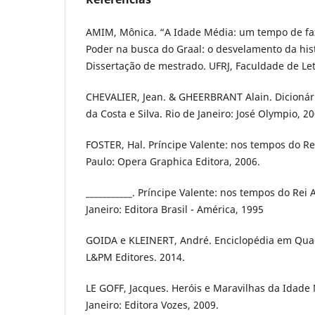
AMIM, Mônica. “A Idade Média: um tempo de fazer
Poder na busca do Graal: o desvelamento da histó
Dissertação de mestrado. UFRJ, Faculdade de Let
CHEVALIER, Jean. & GHEERBRANT Alain. Dicionári
da Costa e Silva. Rio de Janeiro: José Olympio, 20
FOSTER, Hal. Príncipe Valente: nos tempos do Re
Paulo: Opera Graphica Editora, 2006.
___________. Príncipe Valente: nos tempos do Rei 
Janeiro: Editora Brasil - América, 1995
GOIDA e KLEINERT, André. Enciclopédia em Quad
L&PM Editores. 2014.
LE GOFF, Jacques. Heróis e Maravilhas da Idade 
Janeiro: Editora Vozes, 2009.