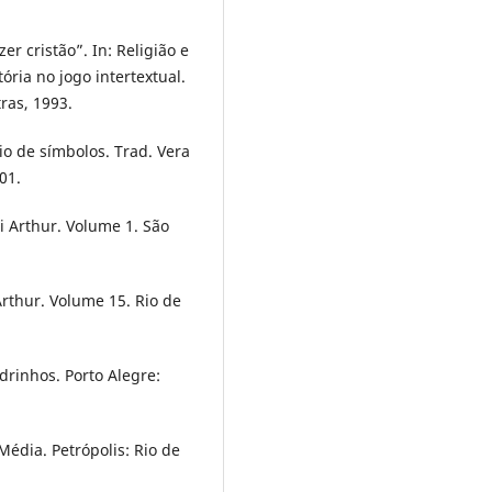
 cristão”. In: Religião e
ria no jogo intertextual.
ras, 1993.
o de símbolos. Trad. Vera
01.
i Arthur. Volume 1. São
Arthur. Volume 15. Rio de
rinhos. Porto Alegre:
Média. Petrópolis: Rio de