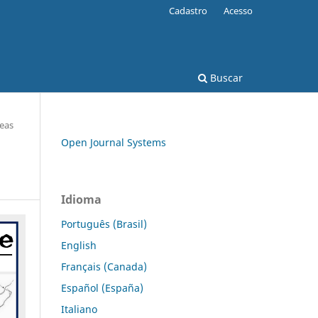
Cadastro
Acesso
Buscar
eas
Open Journal Systems
Idioma
Português (Brasil)
English
Français (Canada)
Español (España)
Italiano