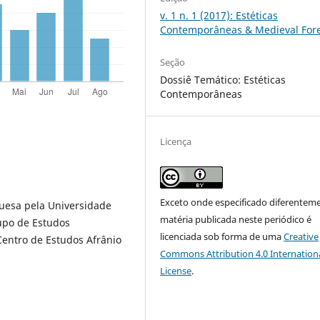
v. 1 n. 1 (2017): Estéticas
Contemporâneas & Medieval For
Seção
Dossiê Temático: Estéticas
Contemporâneas
Licença
Exceto onde especificado diferenteme
guesa pela Universidade
matéria publicada neste periódico é
upo de Estudos
licenciada sob forma de uma
Creative
Centro de Estudos Afrânio
Commons Attribution 4.0 Internation
License
.