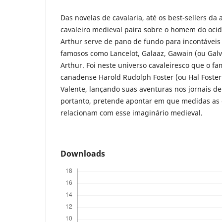
Das novelas de cavalaria, até os best-sellers da 
cavaleiro medieval paira sobre o homem do ocide
Arthur serve de pano de fundo para incontáveis
famosos como Lancelot, Galaaz, Gawain (ou Galvã
Arthur. Foi neste universo cavaleiresco que o fa
canadense Harold Rudolph Foster (ou Hal Foster)
Valente, lançando suas aventuras nos jornais de
portanto, pretende apontar em que medidas as c
relacionam com esse imaginário medieval.
Downloads