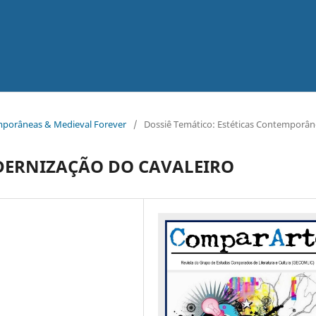
temporâneas & Medieval Forever
/
Dossiê Temático: Estéticas Contemporân
ODERNIZAÇÃO DO CAVALEIRO