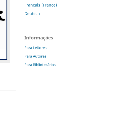
Français (France)
Deutsch
Informações
Para Leitores
Para Autores
Para Bibliotecários