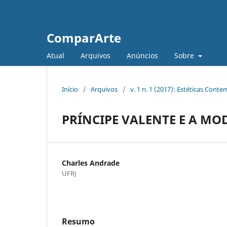
ComparArte
Atual
Arquivos
Anúncios
Sobre
Início
/
Arquivos
/
v. 1 n. 1 (2017): Estéticas Con
PRÍNCIPE VALENTE E A M
Charles Andrade
UFRJ
Resumo