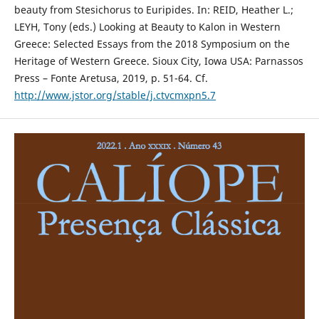
beauty from Stesichorus to Euripides. In: REID, Heather L.;
LEYH, Tony (eds.) Looking at Beauty to Kalon in Western
Greece: Selected Essays from the 2018 Symposium on the
Heritage of Western Greece. Sioux City, Iowa USA: Parnassos
Press – Fonte Aretusa, 2019, p. 51-64. Cf.
http://www.jstor.org/stable/j.ctvcmxpn5.7