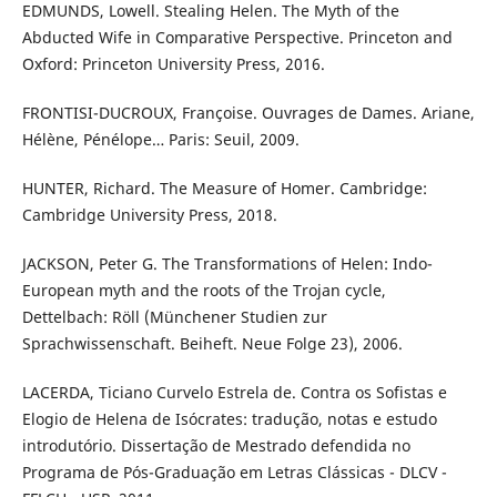
EDMUNDS, Lowell. Stealing Helen. The Myth of the
Abducted Wife in Comparative Perspective. Princeton and
Oxford: Princeton University Press, 2016.
FRONTISI-DUCROUX, Françoise. Ouvrages de Dames. Ariane,
Hélène, Pénélope… Paris: Seuil, 2009.
HUNTER, Richard. The Measure of Homer. Cambridge:
Cambridge University Press, 2018.
JACKSON, Peter G. The Transformations of Helen: Indo-
European myth and the roots of the Trojan cycle,
Dettelbach: Röll (Münchener Studien zur
Sprachwissenschaft. Beiheft. Neue Folge 23), 2006.
LACERDA, Ticiano Curvelo Estrela de. Contra os Sofistas e
Elogio de Helena de Isócrates: tradução, notas e estudo
introdutório. Dissertação de Mestrado defendida no
Programa de Pós-Graduação em Letras Clássicas - DLCV -