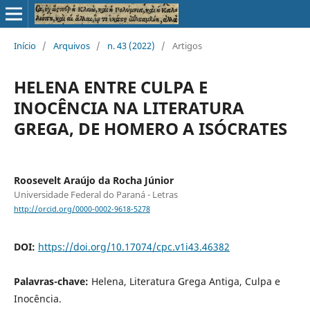
Início
/
Arquivos
/
n. 43 (2022)
/
Artigos
HELENA ENTRE CULPA E
INOCÊNCIA NA LITERATURA
GREGA, DE HOMERO A ISÓCRATES
Roosevelt Araújo da Rocha Júnior
Universidade Federal do Paraná - Letras
http://orcid.org/0000-0002-9618-5278
DOI:
https://doi.org/10.17074/cpc.v1i43.46382
Palavras-chave:
Helena, Literatura Grega Antiga, Culpa e
Inocência.