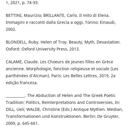
1, 2021, p. 74-93.
BETTINI, Maurizio; BRILLANTE, Carlo. Il mito di Elena.
Immagini e racconti dalla Grecia a oggi, Torino: Einaudi,
2002.
BLONDELL, Ruby. Helen of Troy. Beauty, Myth, Devastation.
Oxford: Oxford University Press, 2013.
CALAME, Claude. Les Choeurs de jeunes filles en Grèce
ancienne. Morphologie, fonction religieuse et sociale (Les
parthénées d’Alcman). Paris: Les Belles Lettres, 2019, 2a
edição francesa.
___________. The Abduction of Helen and The Greek Poetic
Tradition: Politics, Reinterpretations and Controversies, In:
DILL, Ueli; WALDE, Christine (Eds.) Antique Mythen. Median,
Transformationen und Konstruktionen. Berlin: De Gruyter,
2009, p. 645-661.