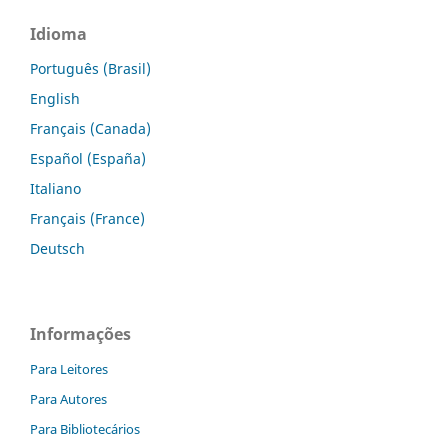
Idioma
Português (Brasil)
English
Français (Canada)
Español (España)
Italiano
Français (France)
Deutsch
Informações
Para Leitores
Para Autores
Para Bibliotecários