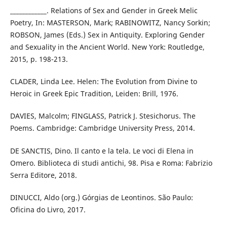
____________. Relations of Sex and Gender in Greek Melic
Poetry, In: MASTERSON, Mark; RABINOWITZ, Nancy Sorkin;
ROBSON, James (Eds.) Sex in Antiquity. Exploring Gender
and Sexuality in the Ancient World. New York: Routledge,
2015, p. 198-213.
CLADER, Linda Lee. Helen: The Evolution from Divine to
Heroic in Greek Epic Tradition, Leiden: Brill, 1976.
DAVIES, Malcolm; FINGLASS, Patrick J. Stesichorus. The
Poems. Cambridge: Cambridge University Press, 2014.
DE SANCTIS, Dino. Il canto e la tela. Le voci di Elena in
Omero. Biblioteca di studi antichi, 98. Pisa e Roma: Fabrizio
Serra Editore, 2018.
DINUCCI, Aldo (org.) Górgias de Leontinos. São Paulo:
Oficina do Livro, 2017.