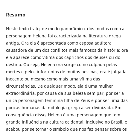
Resumo
Neste texto trato, de modo panorâmico, dos modos como a
personagem Helena foi caracterizada na literatura grega
antiga. Ora ela é apresentada como esposa adúltera
causadora de um dos conflitos mais famosos da história; ora
ela aparece como vítima dos caprichos dos deuses ou do
destino. Ou seja, Helena ora surge como culpada pelas
mortes e pelos infortúnios de muitas pessoas, ora é julgada
inocente ou mesmo como mais uma vítima das
circunstâncias. De qualquer modo, ela é uma mulher
extraordinária, por causa da sua beleza sem par, por ser a
única personagem feminina filha de Zeus e por ser uma das
poucas humanas da mitologia grega a ser divinizada. Em
consequência disso, Helena é uma personagem que tem
grande influência na cultura ocidental, inclusive no Brasil, e
acabou por se tornar o símbolo que nos faz pensar sobre os