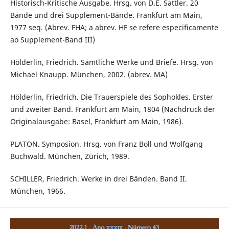
Historisch-Kritische Ausgabe. Hrsg. von D.E. Sattler. 20
Bände und drei Supplement-Bände. Frankfurt am Main,
1977 seq. (Abrev. FHA; a abrev. HF se refere especificamente
ao Supplement-Band III)
Hölderlin, Friedrich. Sämtliche Werke und Briefe. Hrsg. von
Michael Knaupp. München, 2002. (abrev. MA)
Hölderlin, Friedrich. Die Trauerspiele des Sophokles. Erster
und zweiter Band. Frankfurt am Main, 1804 (Nachdruck der
Originalausgabe: Basel, Frankfurt am Main, 1986).
PLATON. Symposion. Hrsg. von Franz Boll und Wolfgang
Buchwald. München, Zürich, 1989.
SCHILLER, Friedrich. Werke in drei Bänden. Band II.
München, 1966.