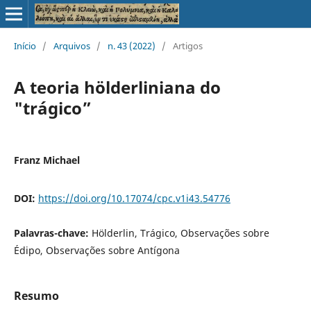
Início
/
Arquivos
/
n. 43 (2022)
/
Artigos
A teoria hölderliniana do
"trágico”
Franz Michael
DOI:
https://doi.org/10.17074/cpc.v1i43.54776
Palavras-chave:
Hölderlin, Trágico, Observações sobre
Édipo, Observações sobre Antígona
Resumo