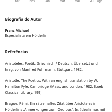
Biografia do Autor
Franz Michael
Especialista em Hölderlin
Referências
Aristoteles. Poetik. Griechisch / Deutsch. Übersetzt und
hrsg. von Manfred Fuhrmann. Stuttgart, 1982.
Aristotle. The Poetics. With an english translation by W.
Hamilton Fyfe. Cambridge /Mass. and London, 1982. (Loeb
Classical Library; 199)
Brague, Rémi. Ein rätselhaftes Zitat über Aristoteles in
Hölderlins ‚Anmerkungen zum Oedipus‘. In: Idealismus mit