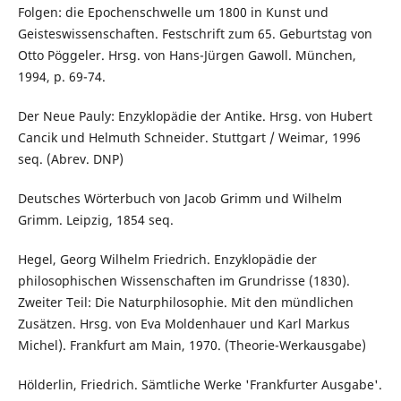
Folgen: die Epochenschwelle um 1800 in Kunst und
Geisteswissenschaften. Festschrift zum 65. Geburtstag von
Otto Pöggeler. Hrsg. von Hans-Jürgen Gawoll. München,
1994, p. 69-74.
Der Neue Pauly: Enzyklopädie der Antike. Hrsg. von Hubert
Cancik und Helmuth Schneider. Stuttgart / Weimar, 1996
seq. (Abrev. DNP)
Deutsches Wörterbuch von Jacob Grimm und Wilhelm
Grimm. Leipzig, 1854 seq.
Hegel, Georg Wilhelm Friedrich. Enzyklopädie der
philosophischen Wissenschaften im Grundrisse (1830).
Zweiter Teil: Die Naturphilosophie. Mit den mündlichen
Zusätzen. Hrsg. von Eva Moldenhauer und Karl Markus
Michel). Frankfurt am Main, 1970. (Theorie-Werkausgabe)
Hölderlin, Friedrich. Sämtliche Werke 'Frankfurter Ausgabe'.