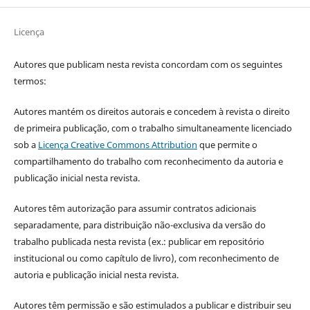
Licença
Autores que publicam nesta revista concordam com os seguintes
termos:
Autores mantém os direitos autorais e concedem à revista o direito
de primeira publicação, com o trabalho simultaneamente licenciado
sob a
Licença Creative Commons Attribution
que permite o
compartilhamento do trabalho com reconhecimento da autoria e
publicação inicial nesta revista.
Autores têm autorização para assumir contratos adicionais
separadamente, para distribuição não-exclusiva da versão do
trabalho publicada nesta revista (ex.: publicar em repositório
institucional ou como capítulo de livro), com reconhecimento de
autoria e publicação inicial nesta revista.
Autores têm permissão e são estimulados a publicar e distribuir seu