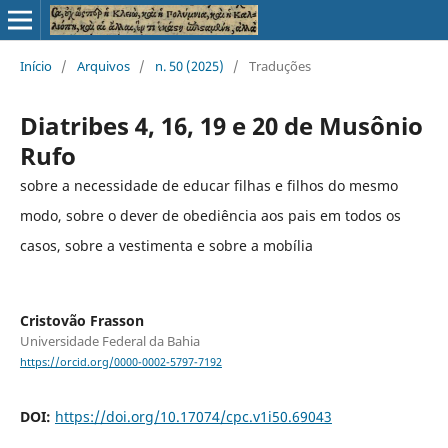
Início
/
Arquivos
/
n. 50 (2025)
/
Traduções
Diatribes 4, 16, 19 e 20 de Musônio
Rufo
sobre a necessidade de educar filhas e filhos do mesmo
modo, sobre o dever de obediência aos pais em todos os
casos, sobre a vestimenta e sobre a mobília
Cristovão Frasson
Universidade Federal da Bahia
https://orcid.org/0000-0002-5797-7192
DOI:
https://doi.org/10.17074/cpc.v1i50.69043