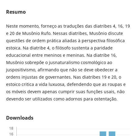
Resumo
Neste momento, forneço as traduções das diatribes 4, 16, 19
e 20 de Musônio Rufo. Nessas diatribes, Musônio discute
questões de ordem prática aliadas à perspectiva filosófica
estoica. Na diatribe 4, o filósofo sustenta a paridade
educacional entre meninos e meninas. Na diatribe 16,
Musônio sobrepõe o jusnaturalismo cosmológico ao
juspositivismo, afirmando que não se deve obedecer a
ordens injustas de governantes. Nas diatribes 19 e 20, o
estoico critica a vida luxuosa, defendendo que as roupas e
os móveis devem apenas cumprir suas funções usais, não
devendo ser utilizados como adornos para ostentação.
Downloads