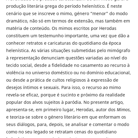
produção literária grega do período helenístico. É neste
cenário que se inscreve o mimo, género “menor” do modo
dramático, não só em termos de extensão, mas também em
matéria de conteúdo. Os mimos escritos por Herodas
constituem um testemunho importante, uma vez que dão a
conhecer retratos e caricaturas do quotidiano da época
helenística. As várias situações submetidas pelo mimógrafo
à representação denunciam questões variadas ao nível do
tecido social, desde a fidelidade no casamento ao recurso à
violência no universo doméstico ou no domínio educacional,
ou desde a prática de cultos religiosos à expressão de
desejos íntimos e sexuais. Para isso, o recurso ao mimo
revela-se eficaz, porque é sucinto e próximo da realidade
popular dos alvos sujeitos à paródia. No presente artigo,
apresenta-se, em primeiro lugar, Herodas, autor dos
Mimos
,
e teoriza-se sobre o género literário em que enformam os
seus diálogos, para, depois, se analisar e comentar o modo
como no seu legado se retratam cenas do quotidiano