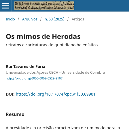
Início
/
Arquivos
/
n. 50 (2025)
/
Artigos
Os mimos de Herodas
retratos e caricaturas do quotidiano helenístico
Rui Tavares de Faria
Universidade dos Açores CECH - Universidade de Coimbra
http://orcid.org/0000-0002-0529-9107
DOI:
https://doi.org/10.17074/cpc.v1i50.69901
Resumo
A brevidade e a precisão caracterizam de um modo geral a