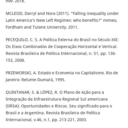
nov. 2018.
MCLEOD, Darryl and Nora (2011). “Falling inequality under
Latin America’s New Left Regimes: who benefits?” mimeo,
Fordham and Tulane University, 2011.
PECEQUILO, C. S. A Política Externa do Brasil no Século XXI:
Os Eixos Combinados de Cooperação Horizontal e Vertical.
Revista Brasileira de Política Internacional, n. 51, pp. 136-
153, 2008.
PRZEWORSKI, A. Estado e Economia no Capitalismo. Rio de
Janeiro: Relume-Dumará, 1995.
QUINTANAR, S. & LÓPEZ, R. O Plano de Ação para a
Integração da Infraestrutura Regional Sul americana
(IIRSA): Oportunidades e Riscos. Seu significado para o
Brasil e a Argentina. Revista Brasileira de Política
Internacional, v.46, n.1, pp. 213-221, 2003.