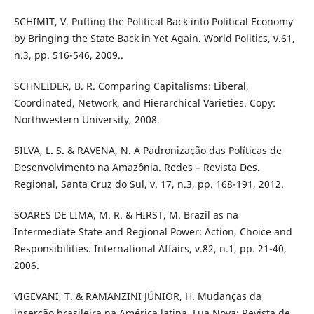
SCHIMIT, V. Putting the Political Back into Political Economy
by Bringing the State Back in Yet Again. World Politics, v.61,
n.3, pp. 516-546, 2009..
SCHNEIDER, B. R. Comparing Capitalisms: Liberal,
Coordinated, Network, and Hierarchical Varieties. Copy:
Northwestern University, 2008.
SILVA, L. S. & RAVENA, N. A Padronização das Políticas de
Desenvolvimento na Amazônia. Redes – Revista Des.
Regional, Santa Cruz do Sul, v. 17, n.3, pp. 168-191, 2012.
SOARES DE LIMA, M. R. & HIRST, M. Brazil as na
Intermediate State and Regional Power: Action, Choice and
Responsibilities. International Affairs, v.82, n.1, pp. 21-40,
2006.
VIGEVANI, T. & RAMANZINI JÚNIOR, H. Mudanças da
inserção brasileira na América latina. Lua Nova: Revista de