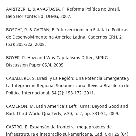
AVRITZER, L. & ANASTASIA, F. Reforma Política no Brasil.
Belo Horizonte: Ed. UFMG, 2007.
BOSCHI, R. & GAITAN, F. Intervencionismo Estatal e Políticas
de Desenvolvimento na América Latina. Cadernos CRH, 21
(53): 305-322, 2008.
BOYER, R. How and Why Capitalisms Differ, MPIfG
Discussion Paper 05/4, 2005.
CABALLERO, S. Brasil y La Región: Una Potencia Emergente y
La Integración Regional Sudamericana. Revista Brasileira de
Política Internacional. 54 (2): 158-172, 2011.
CAMERON, M. Latin America's Left Turns: Beyond Good and
Bad. Third World Quarterly, v.30, n. 2, pp. 331-34, 2009.
CASTRO, E. Expansão da fronteira, megaprojetos de
infraestrutura e integração sul-americana. Cad. CRH 25 (64),