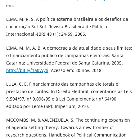
em:
LIMA, M. R. S. A política externa brasileira e os desafios da
cooperação Sul-Sul. Revista Brasileira de Política
Internacional -IBRI 48 (1): 24-59, 2005.
LIMA, M. M. A. B. A democracia da atualidade e seus limites:
o financiamento público de campanhas eleitorais. Santa
Catarina: Universidade Federal de Santa Catarina, 2005.
http://bit.ly/1a0Wyti
. Acesso em: 20 nov. 2018.
LULA, C. E. Financiamento das campanhas eleitorais e
prestação de contas. In Direito Eleitoral: comentários às Leis
9.504/97, n° 9.096/95 e à Lei Complementar n° 64/90
editado por Leme (SP): Imperium, 2010.
MCCOMBS, M. & VALENZUELA, S. The continuing expansion
of agenda setting theory: Towards a new frontier of
research questions. Handbook of Political Communication