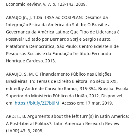
Economic Review, v. 7, p. 123-143, 2009.
ARAUJO Jr., J. T.Da IIRSA ao COSIPLAN: Desafios da
Integração Física da América do Sul. In: O Brasil e a
Governança da América Latina: Que Tipo de Liderança é
Possível? Editado por Bernardo Sorj e Sergio Fausto.
Plataforma Democrática, São Paulo: Centro Edelstein de
Pesquisas Sociais e da Fundação Instituto Fernando
Henrique Cardoso, 2013.
ARAÚJO, S. M. O Financiamento Público nas Eleições
Brasileiras. In: Temas de Direito Eleitoral no século XXI,
editedby André de Carvalho Ramos, 315-354. Brasília: Escola
Superior do Ministério Público da União, 2012. Disponível
em:
https://bit.ly/2Z7b0lM
. Acesso em: 17 mar. 2019.
ARDITI, B. Arguments about the left turn(s) in Latin America:
A Post-Liberal Politics?. Latin American Research Review
(LARR) 43: 3, 2008.