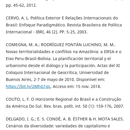
pp. 45-62, 2012.
CERVO, A. L. Política Exterior E Relações Internacionais do
Brasil: Enfoque Paradigmático. Revista Brasileira de Política
Internacional - IBRI, 46 (2), PP. 5-25, 2003.
COMEGNA, M. A.; RODRÍGUEZ FONTÁN LUCHINO, M. M..
Novas territorialidades e conflitos na Amazônia: a IIRSA e o
Eixo Peru-Brasil-Bolívia. La planificación territorial y el
urbanismo desde el diálogo y la participación. Actas del XI
Coloquio Internacional de Geocrítica, Universidad de
Buenos Aires, 2-7 de mayo de 2010. Disponível em:
https://bit.ly/2MhG1gL
. Acceso em: 15 nov. 2018.
COUTO, L. F. O Horizonte Regional do Brasil e a Construção
da América Do Sul. Rev. bras. polít. int. 50 (1): 159-176, 2007.
DELGADO, I. G.; E. S. CONDÉ, A. B. ÉSTHER & H. MOTA SALES.
Cenários da diversidade: variedades de capitalismo e