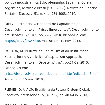
política industrial nos EUA, Alemanha, Espanha, Coreia,
Argentina, México e Brasil (1998-2008). Revista de Ciências
Sociais – Dados, v. 53, n. 4, p. 959-1008, 2010.
DINIZ, E. “Estado, Variedades de Capitalismo e
Desenvolvimento em Países Emergentes”. Desenvolvimento
em Debate1, v.1, n.1, pp. 7-27, 2010. Disponível em: .
https://bit.ly/2NAK8o8
. Acesso em: 15 nov. 2018.
DOCTOR, M. Is Brazilian Capitalism at an Institutional
Equilibrium?: A Varieties of Capitalism Approach.
Desenvolvimento em Debate, v.1, n.1, pp.51-69, 2010.
Disponível em:
http://desenvolvimentoemdebate.ie.ufrj.br/pdf/dd_1_3.pdf
.
Acesso em: 15 nov. 2018.
FLEMES, D. A Visão Brasileira da Futura Ordem Global.
Contexto Internacional, v. 32, n. 2, pp. 403-436, 2010.