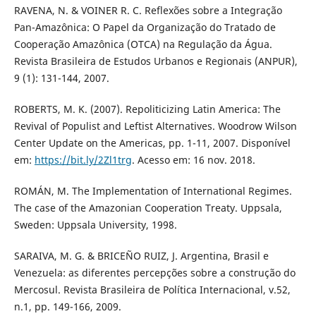
RAVENA, N. & VOINER R. C. Reflexões sobre a Integração
Pan-Amazônica: O Papel da Organização do Tratado de
Cooperação Amazônica (OTCA) na Regulação da Água.
Revista Brasileira de Estudos Urbanos e Regionais (ANPUR),
9 (1): 131-144, 2007.
ROBERTS, M. K. (2007). Repoliticizing Latin America: The
Revival of Populist and Leftist Alternatives. Woodrow Wilson
Center Update on the Americas, pp. 1-11, 2007. Disponível
em:
https://bit.ly/2Zl1trg
. Acesso em: 16 nov. 2018.
ROMÁN, M. The Implementation of International Regimes.
The case of the Amazonian Cooperation Treaty. Uppsala,
Sweden: Uppsala University, 1998.
SARAIVA, M. G. & BRICEÑO RUIZ, J. Argentina, Brasil e
Venezuela: as diferentes percepções sobre a construção do
Mercosul. Revista Brasileira de Política Internacional, v.52,
n.1, pp. 149-166, 2009.