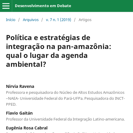
Desenvolvimento em Debate
Início
/
Arquivos
/
v. 7 n. 1 (2019)
/
Artigos
Política e estratégias de
integração na pan-amazônia:
qual o lugar da agenda
ambiental?
Nirvia Ravena
Professora e pesquisadora do Núcleo de Altos Estudos Amazônicos
–NAEA- Universidade Federal do Pará-UFPa. Pesquisadora do INCT-
PPED.
Flavio Gaitán
Professor da Universidade Federal da Integração Latino-americana.
Eugênia Rosa Cabral