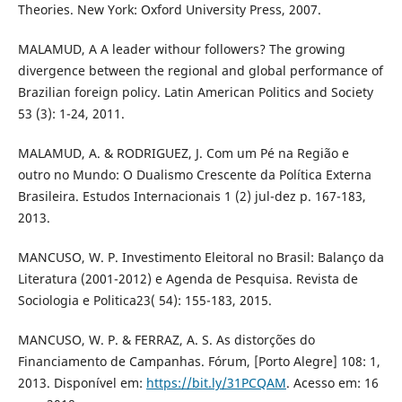
Theories. New York: Oxford University Press, 2007.
MALAMUD, A A leader withour followers? The growing
divergence between the regional and global performance of
Brazilian foreign policy. Latin American Politics and Society
53 (3): 1-24, 2011.
MALAMUD, A. & RODRIGUEZ, J. Com um Pé na Região e
outro no Mundo: O Dualismo Crescente da Política Externa
Brasileira. Estudos Internacionais 1 (2) jul-dez p. 167-183,
2013.
MANCUSO, W. P. Investimento Eleitoral no Brasil: Balanço da
Literatura (2001-2012) e Agenda de Pesquisa. Revista de
Sociologia e Politica23( 54): 155-183, 2015.
MANCUSO, W. P. & FERRAZ, A. S. As distorções do
Financiamento de Campanhas. Fórum, [Porto Alegre] 108: 1,
2013. Disponível em:
https://bit.ly/31PCQAM
. Acesso em: 16