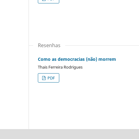
Resenhas
Como as democracias (não) morrem
Thais Ferreira Rodrigues
PDF