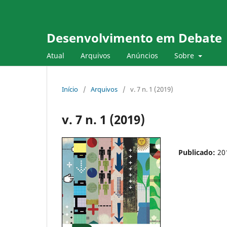
Desenvolvimento em Debate
Atual
Arquivos
Anúncios
Sobre
Início
/
Arquivos
/
v. 7 n. 1 (2019)
v. 7 n. 1 (2019)
Publicado:
20