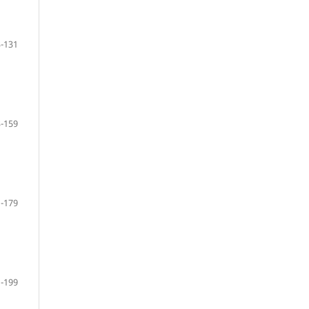
-131
-159
-179
-199