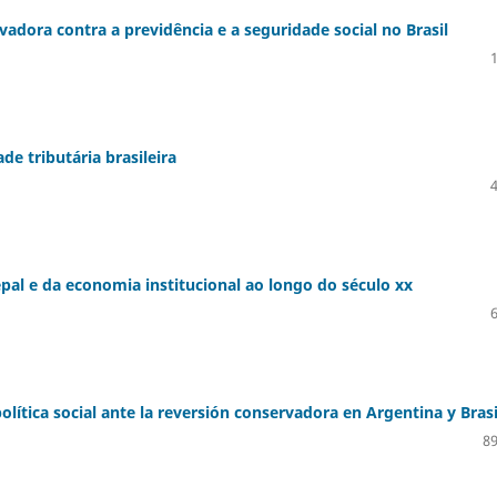
rvadora contra a previdência e a seguridade social no Brasil
de tributária brasileira
al e da economia institucional ao longo do século xx
política social ante la reversión conservadora en Argentina y Brasi
89