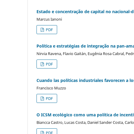
Estado e concentração de capital no nacional
Marcus Ianoni
PDF
Política e estratégias de integração na pan-am
Nirvia Ravena, Flavio Gaitán, Eugênia Rosa Cabral, Pe
PDF
Cuando las políticas industriales favorecen a lo
Francisco Muzzo
PDF
O ICSM ecológico como uma política de incent
Biancca Castro, Lucas Costa, Daniel Sander Costa, Car
PDF