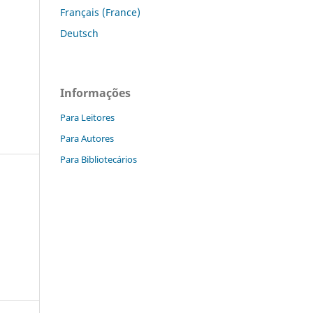
Français (France)
Deutsch
Informações
Para Leitores
Para Autores
Para Bibliotecários