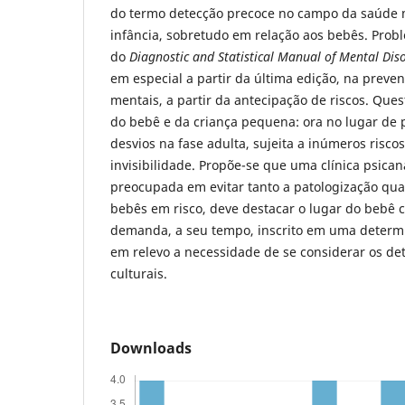
do termo detecção precoce no campo da saúde 
infância, sobretudo em relação aos bebês. Prob
do
Diagnostic and Statistical Manual of Mental Dis
em especial a partir da última edição, na prevenc
mentais, a partir da antecipação de riscos. Qu
do bebê e da criança pequena: ora no lugar de 
desvios na fase adulta, sujeita a inúmeros risco
invisibilidade. Propõe-se que uma clínica psican
preocupada em evitar tanto a patologização quan
bebês em risco, deve destacar o lugar do bebê 
demanda, a seu tempo, inscrito em uma determi
em relevo a necessidade de se considerar os de
culturais.
Downloads