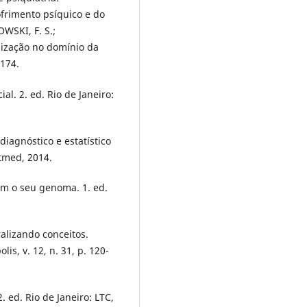
frimento psíquico e do
WSKI, F. S.;
lização no domínio da
-174.
l. 2. ed. Rio de Janeiro:
gnóstico e estatístico
tmed, 2014.
m o seu genoma. 1. ed.
alizando conceitos.
is, v. 12, n. 31, p. 120-
2. ed. Rio de Janeiro: LTC,