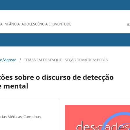
to/Agosto
/
TEMAS EM DESTAQUE - SEÇÃO TEMÁTICA: BEBÊS
ões sobre o discurso de detecção
e mental
cias Médicas, Campinas,