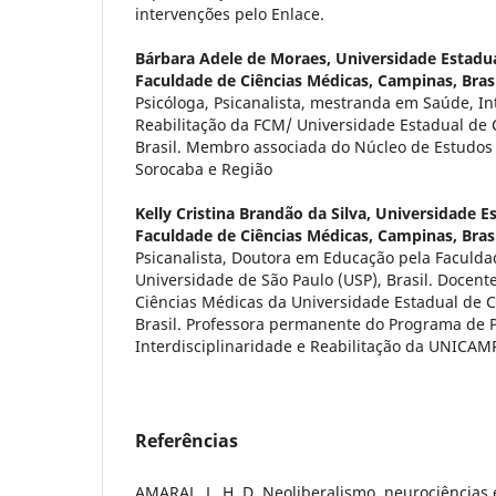
intervenções pelo Enlace.
Bárbara Adele de Moraes,
Universidade Estadu
Faculdade de Ciências Médicas, Campinas, Brasi
Psicóloga, Psicanalista, mestranda em Saúde, In
Reabilitação da FCM/ Universidade Estadual de
Brasil. Membro associada do Núcleo de Estudos
Sorocaba e Região
Kelly Cristina Brandão da Silva,
Universidade E
Faculdade de Ciências Médicas, Campinas, Brasi
Psicanalista, Doutora em Educação pela Faculd
Universidade de São Paulo (USP), Brasil. Docent
Ciências Médicas da Universidade Estadual de
Brasil. Professora permanente do Programa de
Interdisciplinaridade e Reabilitação da UNICAM
Referências
AMARAL, L. H. D. Neoliberalismo, neurociências e