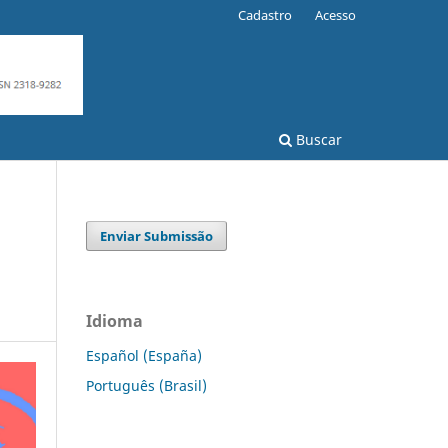
Cadastro
Acesso
Buscar
Enviar Submissão
Idioma
Español (España)
Português (Brasil)