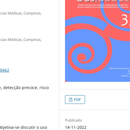
cias Médicas, Campinas,
cias Médicas, Campinas,
50462
, detecção precoce, risco
PDF
Publicado
14-11-2022
bjetiva-se discutir o uso