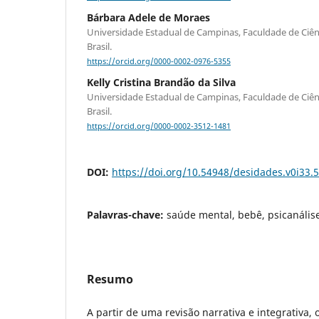
Bárbara Adele de Moraes
Universidade Estadual de Campinas, Faculdade de Ciên
Brasil.
https://orcid.org/0000-0002-0976-5355
Kelly Cristina Brandão da Silva
Universidade Estadual de Campinas, Faculdade de Ciên
Brasil.
https://orcid.org/0000-0002-3512-1481
DOI:
https://doi.org/10.54948/desidades.v0i33.
Palavras-chave:
saúde mental, bebê, psicanálise
Resumo
A partir de uma revisão narrativa e integrativa, o