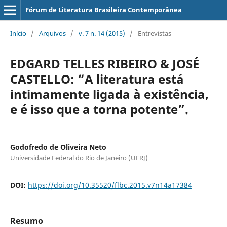
Fórum de Literatura Brasileira Contemporânea
Início
/
Arquivos
/
v. 7 n. 14 (2015)
/
Entrevistas
EDGARD TELLES RIBEIRO & JOSÉ
CASTELLO: “A literatura está
intimamente ligada à existência,
e é isso que a torna potente”.
Godofredo de Oliveira Neto
Universidade Federal do Rio de Janeiro (UFRJ)
DOI:
https://doi.org/10.35520/flbc.2015.v7n14a17384
Resumo