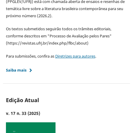
(PPGLEV/UFRJ) está com chamada aberta de ensaios e resenhas de
temática livre sobre a literatura brasileira contemporânea para seu
próximo número (2026.2).
Os textos submetidos seguirão todos os trâmites editoriais,
conforme descritos em "Processo de Avaliação pelos Pares"
(https://revistas.ufrj.br/index.php/flbc/about)
Para submissões, confira as
Diretrizes para autores
.
Saiba mais
Edição Atual
v. 17 n. 33 (2025)