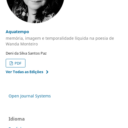
Aquatempo
memória, imagem e temporalidade líquida na poesia de
Wanda Monteiro
Deni da Silva Santos Paz
PDF
Ver Todas as Edições
Open Journal Systems
Idioma