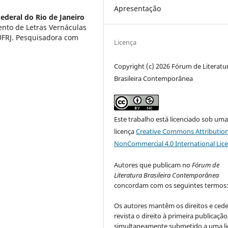
Apresentação
ederal do Rio de Janeiro
ento de Letras Vernáculas
 UFRJ. Pesquisadora com
Licença
Copyright (c) 2026 Fórum de Literatu
Brasileira Contemporânea
Este trabalho está licenciado sob um
licença
Creative Commons Attribution
NonCommercial 4.0 International Lic
Autores que publicam no
Fórum de
Literatura Brasileira Contemporânea
concordam com os seguintes termos
Os autores mantêm os direitos e ced
revista o direito à primeira publicação
simultaneamente submetido a uma li