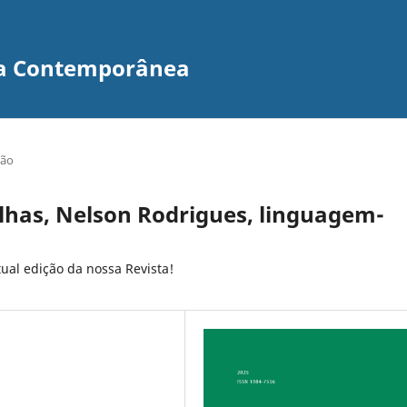
ira Contemporânea
ção
lhas, Nelson Rodrigues, linguagem-
ual edição da nossa Revista!