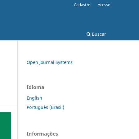
Cadastro
Acesso
Buscar
Open Journal Systems
Idioma
English
Português (Brasil)
Informações