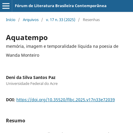
Fórum de Literatura Brasileira Contemporânea
Início
/
Arquivos
/
v. 17 n. 33 (2025)
/
Resenhas
Aquatempo
memória, imagem e temporalidade líquida na poesia de
Wanda Monteiro
Deni da Silva Santos Paz
Universidade Federal do Acre
DOI:
https://doi.org/10.35520/flbc.2025.v17n33e72039
Resumo