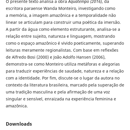
O presente texto analisa a obra
Aquatempo (2016)
, da
escritora paraense Wanda Monteiro, investigando como
a memória, a imagem amazônica e a temporalidade não
linear se articulam para construir uma poética da imersão.
A partir da água como elemento estruturante, analisa-se a
relação entre sujeito, natureza e linguagem, mostrando
como o espaço amazônico é vivido poeticamente, superando
leituras meramente regionalistas. Com base em reflexões
de Alfredo Bosi (2000) e João Adolfo Hansen (2006),
demonstra-se como Monteiro utiliza metáforas e alegorias
para traduzir experiências de saudade, natureza e a relação
com a identidade. Por fim, discute-se o lugar da autora no
contexto da literatura brasileira, marcado pela superação de
uma tradição masculina e pela afirmação de uma voz
singular e sensível, enraizada na experiência feminina e
amazônica.
Downloads