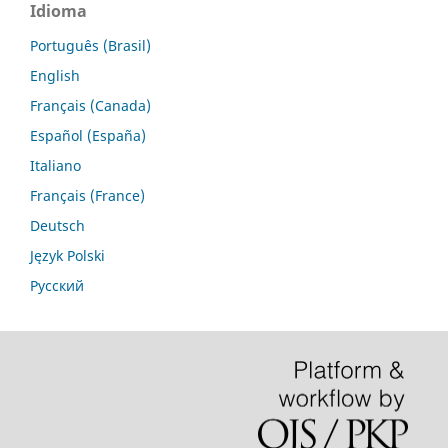
Idioma
Português (Brasil)
English
Français (Canada)
Español (España)
Italiano
Français (France)
Deutsch
Język Polski
Русский