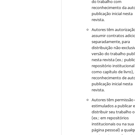
do trabalho com
reconhecimento da auto
publicação inicial nesta
revista.
Autores têm autorizaçã
assumir contratos adici
separadamente, para
distribuição não-exclusi
versão do trabalho publ
nesta revista (ex.: publi
repositório institucional
como capítulo de livro)
reconhecimento de auto
publicação inicial nesta
revista.
Autores têm permissão 
estimulados a publicar 
distribuir seu trabalho o
(ex.: em repositórios
institucionais ou na sua
página pessoal) a qualq