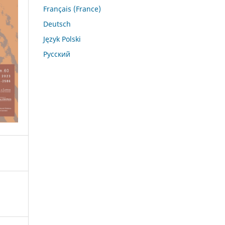
Français (France)
Deutsch
Język Polski
Русский