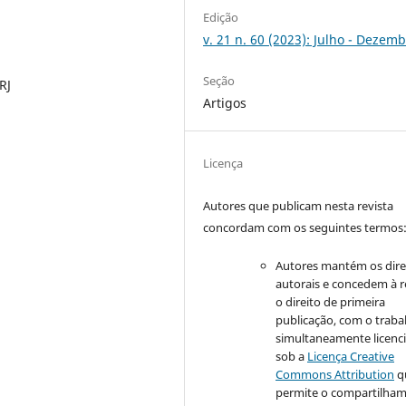
Edição
v. 21 n. 60 (2023): Julho - Dezem
Seção
RJ
Artigos
Licença
Autores que publicam nesta revista
concordam com os seguintes termos
Autores mantém os dire
autorais e concedem à r
o direito de primeira
publicação, com o traba
simultaneamente licenc
sob a
Licença Creative
Commons Attribution
q
permite o compartilha