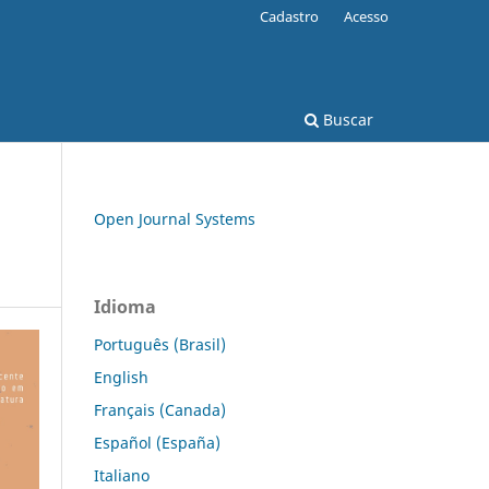
Cadastro
Acesso
Buscar
Open Journal Systems
Idioma
Português (Brasil)
English
Français (Canada)
Español (España)
Italiano