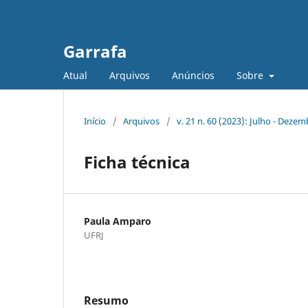
Garrafa
Atual
Arquivos
Anúncios
Sobre
Início
/
Arquivos
/
v. 21 n. 60 (2023): Julho - Deze
Ficha técnica
Paula Amparo
UFRJ
Resumo