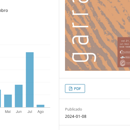
embro
PDF
Publicado
2024-01-08