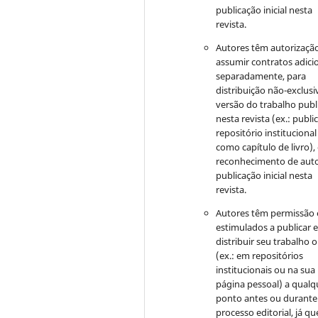
publicação inicial nesta
revista.
Autores têm autorizaçã
assumir contratos adici
separadamente, para
distribuição não-exclusi
versão do trabalho publ
nesta revista (ex.: publi
repositório institucional
como capítulo de livro)
reconhecimento de auto
publicação inicial nesta
revista.
Autores têm permissão 
estimulados a publicar 
distribuir seu trabalho o
(ex.: em repositórios
institucionais ou na sua
página pessoal) a qualq
ponto antes ou durante
processo editorial, já qu