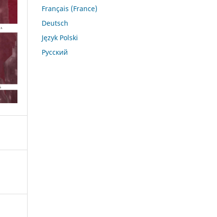
Français (France)
Deutsch
Język Polski
Русский