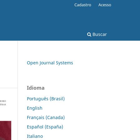
Cadastro
Acesso
Buscar
Open Journal Systems
Idioma
Português (Brasil)
English
Français (Canada)
Español (España)
Italiano