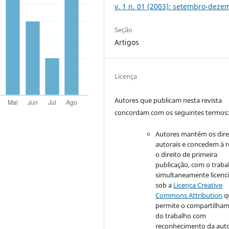
v. 1 n. 01 (2003): setembro-deze
Seção
Artigos
Licença
Autores que publicam nesta revista
concordam com os seguintes termos
Autores mantém os dire
autorais e concedem à r
o direito de primeira
publicação, com o traba
simultaneamente licenc
sob a
Licença Creative
Commons Attribution
q
permite o compartilha
do trabalho com
reconhecimento da auto