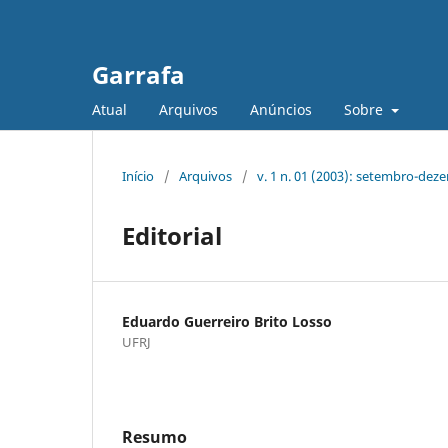
Garrafa
Atual
Arquivos
Anúncios
Sobre
Início
/
Arquivos
/
v. 1 n. 01 (2003): setembro-de
Editorial
Eduardo Guerreiro Brito Losso
UFRJ
Resumo