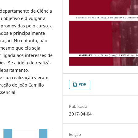
o departamento de Ciência
u objetivo é divulgar a
 promovidas pelo curso, a
ndos e principalmente
cação. No entanto, não
 mesmo que ela seja
r ligada aos interesses de
s. Se a idéia de realizá-
 departamento,
e sua realização vieram
PDF
ração de João Camillo
sencial.
Publicado
2017-04-04
Edição