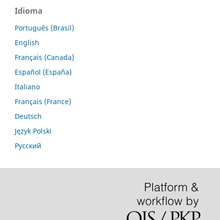
Idioma
Português (Brasil)
English
Français (Canada)
Español (España)
Italiano
Français (France)
Deutsch
Język Polski
Русский