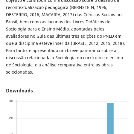
objetivo é contribuir com a discussão sobre o desafio da
recontextualização pedagógica (BERNSTEIN, 1996;
DESTERRO, 2016; MAÇAIRA, 2017) das Ciências Sociais no
Brasil, bem como as lacunas dos Livros Didáticos de
Sociologia para o Ensino Médio, apontadas pelos
avaliadores no Guia das últimas três edições do PNLD em
que a disciplina esteve inserida (BRASIL, 2012, 2015, 2018).
Para tanto, é apresentado um breve panorama sobre a
discussão relacionada à Sociologia do currículo e o ensino
de Sociologia, e a análise comparativa entre as obras
selecionadas.
Downloads