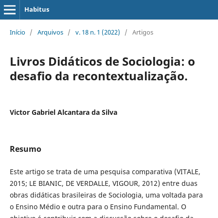
Habitus
Início
/
Arquivos
/
v. 18 n. 1 (2022)
/
Artigos
Livros Didáticos de Sociologia: o
desafio da recontextualização.
Victor Gabriel Alcantara da Silva
Resumo
Este artigo se trata de uma pesquisa comparativa (VITALE,
2015; LE BIANIC, DE VERDALLE, VIGOUR, 2012) entre duas
obras didáticas brasileiras de Sociologia, uma voltada para
o Ensino Médio e outra para o Ensino Fundamental. O