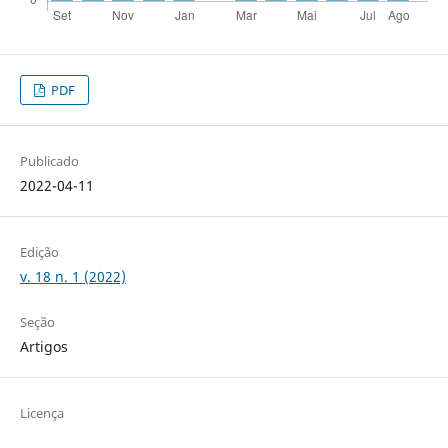
PDF
Publicado
2022-04-11
Edição
v. 18 n. 1 (2022)
Seção
Artigos
Licença