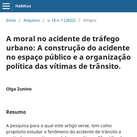
Habitus
Início
/
Arquivos
/
v. 18 n. 1 (2022)
/
Artigos
A moral no acidente de tráfego
urbano: A construção do acidente
no espaço público e a organização
política das vítimas de trânsito.
Olga Zunino
Resumo
A pesquisa para a qual este artigo serve, tem como
propósito estudar o fenômeno do acidente de trânsito a