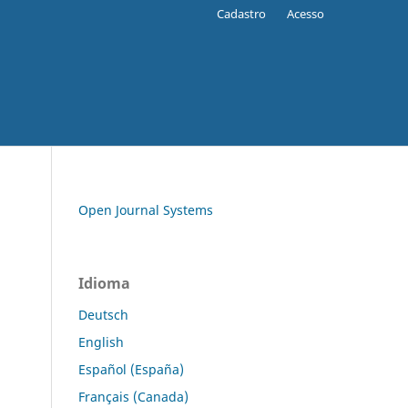
Cadastro
Acesso
Open Journal Systems
Idioma
Deutsch
English
Español (España)
Français (Canada)