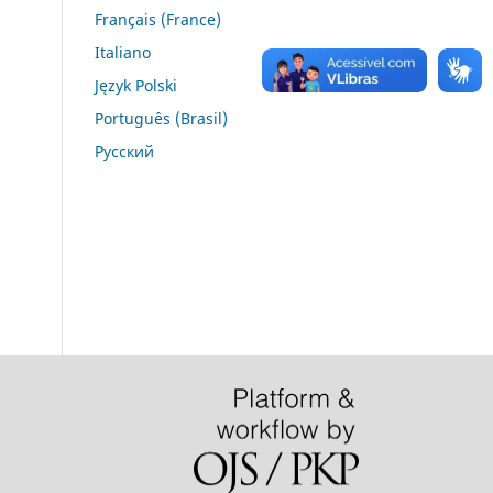
Français (France)
Italiano
Język Polski
Português (Brasil)
Русский