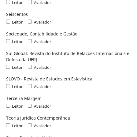
Leitor
Avaliador
Seiscentos
Leitor
Avaliador
Sociedade, Contabilidade e Gestão
Leitor
Avaliador
Sul Global: Revista do Instituto de Relações Internacionais e
Defesa da UFRJ
Leitor
Avaliador
SLOVO - Revista de Estudos em Eslaví­stica
Leitor
Avaliador
Terceira Margem
Leitor
Avaliador
Teoria Jurídica Contemporânea
Leitor
Avaliador