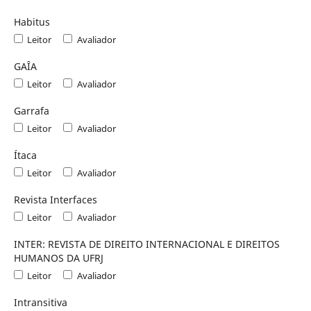
Habitus
Leitor
Avaliador
GAÎA
Leitor
Avaliador
Garrafa
Leitor
Avaliador
Ítaca
Leitor
Avaliador
Revista Interfaces
Leitor
Avaliador
INTER: REVISTA DE DIREITO INTERNACIONAL E DIREITOS
HUMANOS DA UFRJ
Leitor
Avaliador
Intransitiva