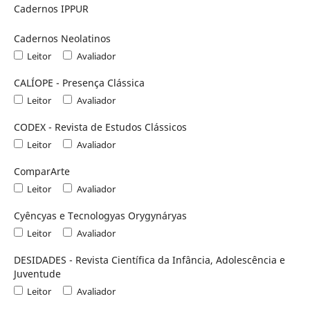
Cadernos IPPUR
Cadernos Neolatinos
Leitor
Avaliador
CALÍOPE - Presença Clássica
Leitor
Avaliador
CODEX - Revista de Estudos Clássicos
Leitor
Avaliador
ComparArte
Leitor
Avaliador
Cyêncyas e Tecnologyas Orygynáryas
Leitor
Avaliador
DESIDADES - Revista Científica da Infância, Adolescência e
Juventude
Leitor
Avaliador