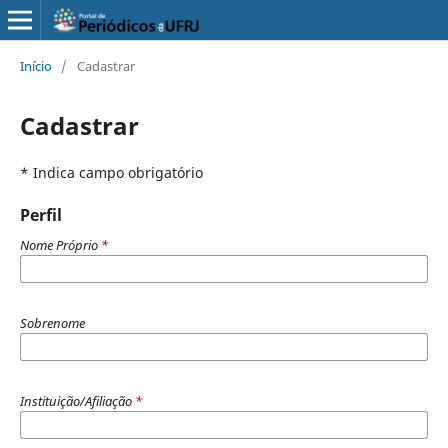
Início
/
Cadastrar
Cadastrar
* Indica campo obrigatório
Perfil
Nome Próprio
*
Sobrenome
Instituição/Afiliação
*