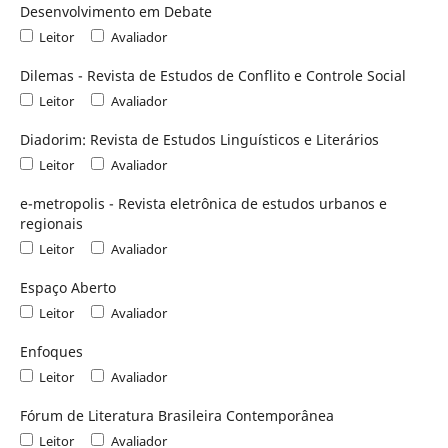
Desenvolvimento em Debate
Leitor
Avaliador
Dilemas - Revista de Estudos de Conflito e Controle Social
Leitor
Avaliador
Diadorim: Revista de Estudos Linguísticos e Literários
Leitor
Avaliador
e-metropolis - Revista eletrônica de estudos urbanos e
regionais
Leitor
Avaliador
Espaço Aberto
Leitor
Avaliador
Enfoques
Leitor
Avaliador
Fórum de Literatura Brasileira Contemporânea
Leitor
Avaliador