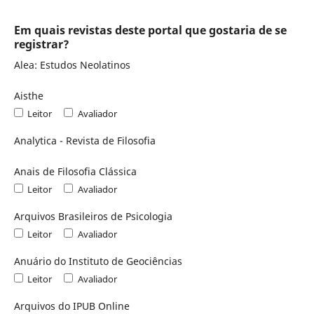
Em quais revistas deste portal que gostaria de se
registrar?
Alea: Estudos Neolatinos
Aisthe
Leitor
Avaliador
Analytica - Revista de Filosofia
Anais de Filosofia Clássica
Leitor
Avaliador
Arquivos Brasileiros de Psicologia
Leitor
Avaliador
Anuário do Instituto de Geociências
Leitor
Avaliador
Arquivos do IPUB Online