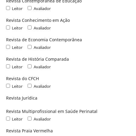
Revista Contemporânea de Educação
Leitor
Avaliador
Revista Conhecimento em Ação
Leitor
Avaliador
Revista de Economia Contemporânea
Leitor
Avaliador
Revista de História Comparada
Leitor
Avaliador
Revista do CFCH
Leitor
Avaliador
Revista Jurídica
Revista Multiprofissional em Saúde Perinatal
Leitor
Avaliador
Revista Praia Vermelha