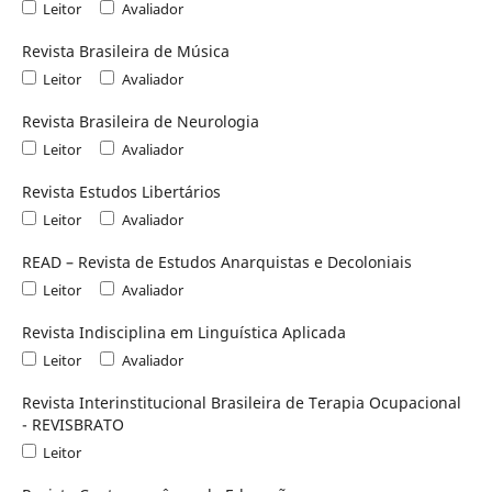
Leitor
Avaliador
Revista Brasileira de Música
Leitor
Avaliador
Revista Brasileira de Neurologia
Leitor
Avaliador
Revista Estudos Libertários
Leitor
Avaliador
READ – Revista de Estudos Anarquistas e Decoloniais
Leitor
Avaliador
Revista Indisciplina em Linguística Aplicada
Leitor
Avaliador
Revista Interinstitucional Brasileira de Terapia Ocupacional
- REVISBRATO
Leitor