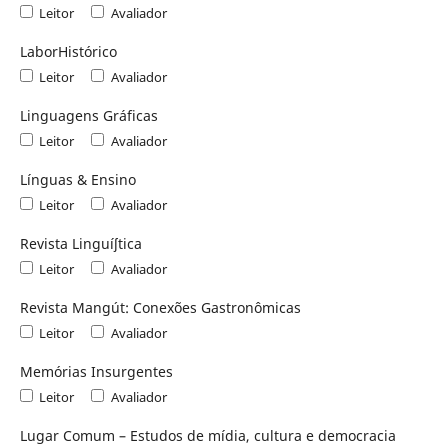
Leitor
Avaliador
LaborHistórico
Leitor
Avaliador
Linguagens Gráficas
Leitor
Avaliador
Línguas & Ensino
Leitor
Avaliador
Revista Linguíʃtica
Leitor
Avaliador
Revista Mangút: Conexões Gastronômicas
Leitor
Avaliador
Memórias Insurgentes
Leitor
Avaliador
Lugar Comum – Estudos de mídia, cultura e democracia