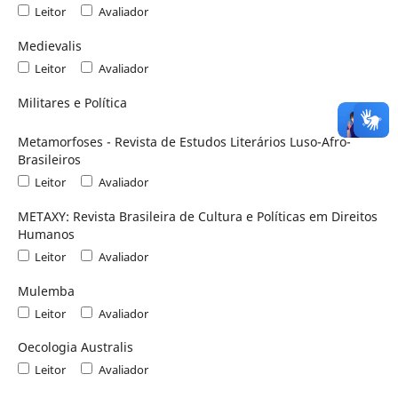
Leitor
Avaliador
Medievalis
Leitor
Avaliador
Militares e Política
Metamorfoses - Revista de Estudos Literários Luso-Afro-
Brasileiros
Leitor
Avaliador
METAXY: Revista Brasileira de Cultura e Políticas em Direitos
Humanos
Leitor
Avaliador
Mulemba
Leitor
Avaliador
Oecologia Australis
Leitor
Avaliador