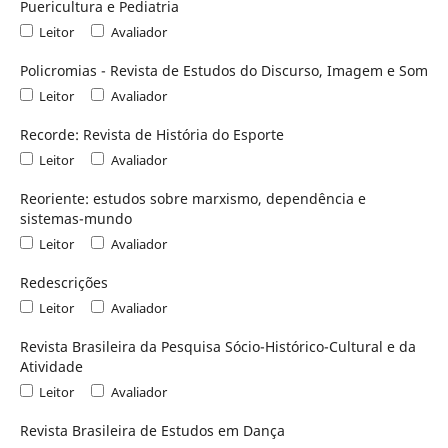
Puericultura e Pediatria
Leitor
Avaliador
Policromias - Revista de Estudos do Discurso, Imagem e Som
Leitor
Avaliador
Recorde: Revista de História do Esporte
Leitor
Avaliador
Reoriente: estudos sobre marxismo, dependência e
sistemas-mundo
Leitor
Avaliador
Redescrições
Leitor
Avaliador
Revista Brasileira da Pesquisa Sócio-Histórico-Cultural e da
Atividade
Leitor
Avaliador
Revista Brasileira de Estudos em Dança