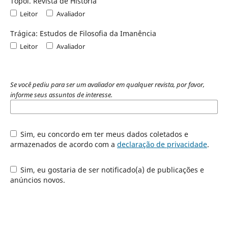
Topoi. Revista de História
Leitor
Avaliador
Trágica: Estudos de Filosofia da Imanência
Leitor
Avaliador
Se você pediu para ser um avaliador em qualquer revista, por favor,
informe seus assuntos de interesse.
Sim, eu concordo em ter meus dados coletados e
armazenados de acordo com a
declaração de privacidade
.
Sim, eu gostaria de ser notificado(a) de publicações e
anúncios novos.