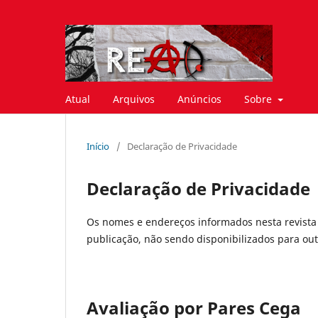
Atual
Arquivos
Anúncios
Sobre
Início
/
Declaração de Privacidade
Declaração de Privacidade
Os nomes e endereços informados nesta revista 
publicação, não sendo disponibilizados para outr
Avaliação por Pares Cega