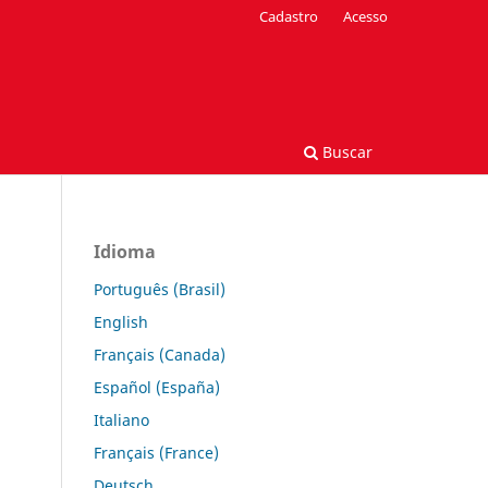
Cadastro
Acesso
Buscar
Idioma
Português (Brasil)
English
Français (Canada)
Español (España)
Italiano
Français (France)
Deutsch