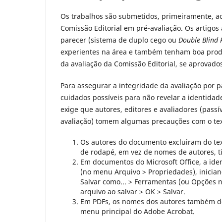
Os trabalhos são submetidos, primeiramente, a
Comissão Editorial em pré-avaliação. Os artigo
parecer (sistema de duplo cego ou
Double Blind 
experientes na área e também tenham boa produ
da avaliação da Comissão Editorial, se aprovado
Para assegurar a integridade da avaliação por p
cuidados possíveis para não revelar a identidad
exige que autores, editores e avaliadores (pass
avaliação) tomem algumas precauções com o te
Os autores do documento excluiram do tex
de rodapé, em vez de nomes de autores, tít
Em documentos do Microsoft Office, a ide
(no menu Arquivo > Propriedades), inician
Salvar como... > Ferramentas (ou Opções 
arquivo ao salvar > OK > Salvar.
Em PDFs, os nomes dos autores também d
menu principal do Adobe Acrobat.