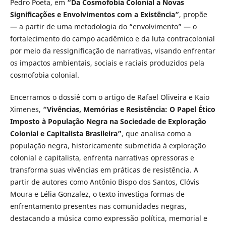
Pedro Poeta, em
“Da Cosmofobia Colonial a Novas
Significações e Envolvimentos com a Existência”
, propõe
— a partir de uma metodologia do “envolvimento” — o
fortalecimento do campo acadêmico e da luta contracolonial
por meio da ressignificação de narrativas, visando enfrentar
os impactos ambientais, sociais e raciais produzidos pela
cosmofobia colonial.
Encerramos o dossiê com o artigo de Rafael Oliveira e Kaio
Ximenes,
“Vivências, Memórias e Resistência: O Papel Ético
Imposto à População Negra na Sociedade de Exploração
Colonial e Capitalista Brasileira”
, que analisa como a
população negra, historicamente submetida à exploração
colonial e capitalista, enfrenta narrativas opressoras e
transforma suas vivências em práticas de resistência. A
partir de autores como Antônio Bispo dos Santos, Clóvis
Moura e Lélia Gonzalez, o texto investiga formas de
enfrentamento presentes nas comunidades negras,
destacando a música como expressão política, memorial e