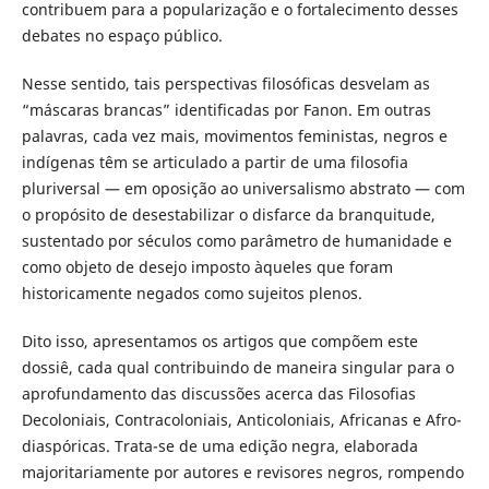
contribuem para a popularização e o fortalecimento desses
debates no espaço público.
Nesse sentido, tais perspectivas filosóficas desvelam as
“máscaras brancas” identificadas por Fanon. Em outras
palavras, cada vez mais, movimentos feministas, negros e
indígenas têm se articulado a partir de uma filosofia
pluriversal — em oposição ao universalismo abstrato — com
o propósito de desestabilizar o disfarce da branquitude,
sustentado por séculos como parâmetro de humanidade e
como objeto de desejo imposto àqueles que foram
historicamente negados como sujeitos plenos.
Dito isso, apresentamos os artigos que compõem este
dossiê, cada qual contribuindo de maneira singular para o
aprofundamento das discussões acerca das Filosofias
Decoloniais, Contracoloniais, Anticoloniais, Africanas e Afro-
diaspóricas. Trata-se de uma edição negra, elaborada
majoritariamente por autores e revisores negros, rompendo