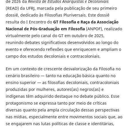
de 2026 da
Revista de Estudos Anarquistas e Decoloniais
(READ) da UFRJ, marcada pela publicação de seu primeiro
dossiê, dedicado às Filosofias Pluriversais. Este dossiê
resulta do I Encontro do
GT Filosofia e Raça da Associação
Nacional de Pós-Graduação em Filosofia
(ANPOF), realizado
virtualmente pelo canal do GT em outubro de 2025,
reunindo debates significativos desenvolvidos ao longo do
evento e oferecendo reflexões que enriquecem e ampliam o
campo dos estudos decoloniais e contracoloniais.
Em um contexto de crescente desvalorização da Filosofia no
cenário brasileiro — tanto na educação básica quanto no
ensino superior — as filosofias decoloniais, contracoloniais
produzidas por mulheres, autores(as) negros(as) e
indígenas têm adquirido destaque no debate público. Esse
protagonismo se expressa tanto por meio de críticas
diversas quanto pela ampla circulação dessas perspectivas
nas mídias, especialmente entre movimentos sociais que, ao
se engajarem nas lutas políticas de classe e identitárias,