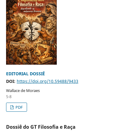
EDITORIAL DOSSIÊ
DOI:
https://doi.org/10.59488/9433
Wallace de Moraes
5-8
PDF
Dossiê do GT Filosofia e Raça