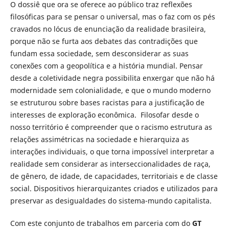
O dossiê que ora se oferece ao público traz reflexões
filosóficas para se pensar o universal, mas o faz com os pés
cravados no lócus de enunciação da realidade brasileira,
porque não se furta aos debates das contradições que
fundam essa sociedade, sem desconsiderar as suas
conexões com a geopolítica e a história mundial. Pensar
desde a coletividade negra possibilita enxergar que não há
modernidade sem colonialidade, e que o mundo moderno
se estruturou sobre bases racistas para a justificação de
interesses de exploração econômica. Filosofar desde o
nosso território é compreender que o racismo estrutura as
relações assimétricas na sociedade e hierarquiza as
interações individuais, o que torna impossível interpretar a
realidade sem considerar as interseccionalidades de raça,
de gênero, de idade, de capacidades, territoriais e de classe
social. Dispositivos hierarquizantes criados e utilizados para
preservar as desigualdades do sistema-mundo capitalista.
Com este conjunto de trabalhos em parceria com do
GT