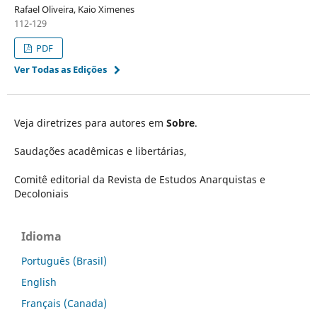
Rafael Oliveira, Kaio Ximenes
112-129
PDF
Ver Todas as Edições
Veja diretrizes para autores em
Sobre
.
Saudações acadêmicas e libertárias,
Comitê editorial da Revista de Estudos Anarquistas e
Decoloniais
Idioma
Português (Brasil)
English
Français (Canada)