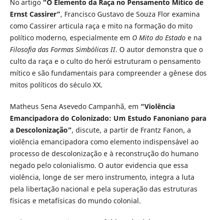
No artigo
“O Elemento da Raça no Pensamento Mítico de
Ernst Cassirer”
, Francisco Gustavo de Souza Flor examina
como Cassirer articula raça e mito na formação do mito
político moderno, especialmente em
O Mito do Estado
e na
Filosofia das Formas Simbólicas II
. O autor demonstra que o
culto da raça e o culto do herói estruturam o pensamento
mítico e são fundamentais para compreender a gênese dos
mitos políticos do século XX.
Matheus Sena Asevedo Campanhã, em
“Violência
Emancipadora do Colonizado: Um Estudo Fanoniano para
a Descolonização”
, discute, a partir de Frantz Fanon, a
violência emancipadora como elemento indispensável ao
processo de descolonização e à reconstrução do humano
negado pelo colonialismo. O autor evidencia que essa
violência, longe de ser mero instrumento, integra a luta
pela libertação nacional e pela superação das estruturas
físicas e metafísicas do mundo colonial.