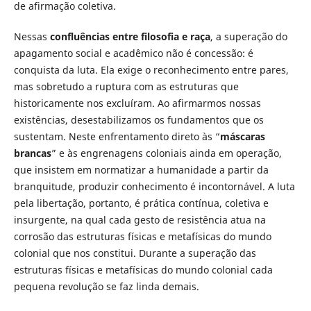
de afirmação coletiva.
Nessas
confluências entre filosofia e raça
, a superação do
apagamento social e acadêmico não é concessão: é
conquista da luta. Ela exige o reconhecimento entre pares,
mas sobretudo a ruptura com as estruturas que
historicamente nos excluíram. Ao afirmarmos nossas
existências, desestabilizamos os fundamentos que os
sustentam. Neste enfrentamento direto às “
máscaras
brancas
” e às engrenagens coloniais ainda em operação,
que insistem em normatizar a humanidade a partir da
branquitude, produzir conhecimento é incontornável. A luta
pela libertação, portanto, é prática contínua, coletiva e
insurgente, na qual cada gesto de resistência atua na
corrosão das estruturas físicas e metafísicas do mundo
colonial que nos constitui. Durante a superação das
estruturas físicas e metafísicas do mundo colonial cada
pequena revolução se faz linda demais.