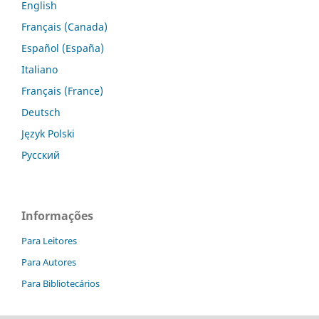
English
Français (Canada)
Español (España)
Italiano
Français (France)
Deutsch
Język Polski
Русский
Informações
Para Leitores
Para Autores
Para Bibliotecários