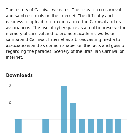
The history of Carnival websites. The research on carnival
and samba schools on the internet. The difficulty and
easiness to upload information about the Carnival and its
associations. The use of cyberspace as a tool to preserve the
memory of carnival and to promote academic works on
samba and Carnival. Internet as a broadcasting media to
associations and as opinion shaper on the facts and gossip
regarding the parades. Scenery of the Brazilian Carnival on
internet.
Downloads