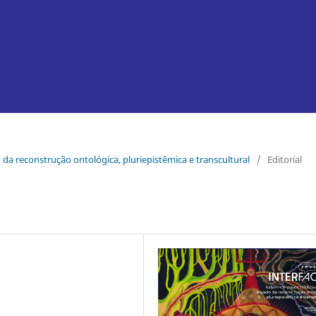
o da reconstrução ontológica, pluriepistêmica e transcultural
/
Editorial