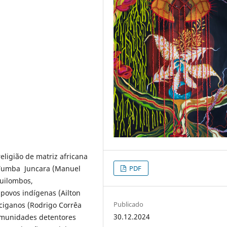
eligião de matriz africana
PDF
 Tumba Juncara (Manuel
quilombos,
 povos indígenas (Ailton
Publicado
ciganos (Rodrigo Corrêa
30.12.2024
comunidades detentores