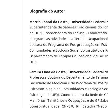
Biografia do Autor
Marcia Cabral da Costa ,
Universidade Federal d
Superintendente de Saberes Tradicionais do Fór
da UFRJ. Coordenadora do Lab-Iṣẹ́ – Laboratório
integrado às atividades e à Terapia Ocupacional-
doutora do Programa de Pós-graduação em Psico
Comunidades e Ecologia Social do Instituto de P
Departamento de Terapia Ocupacional da Facul
UFRJ.
Samira Lima da Costa ,
Universidade Federal do
Professora doutora do Departamento de Terapi
Faculdade de Medicina e do Programa de Pós-
Psicossociologia de Comunidades e Ecologia Soci
Psicologia da UFRJ. Coordenadora da Rede de GP
Memórias, Territórios e Ocupações e do GP Sab
Ecoespiritualidade (CNPq/UFRJ); Cátedra “Nego 