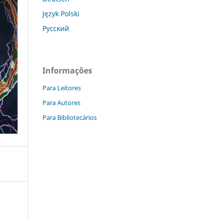
Język Polski
Русский
Informações
Para Leitores
Para Autores
Para Bibliotecários