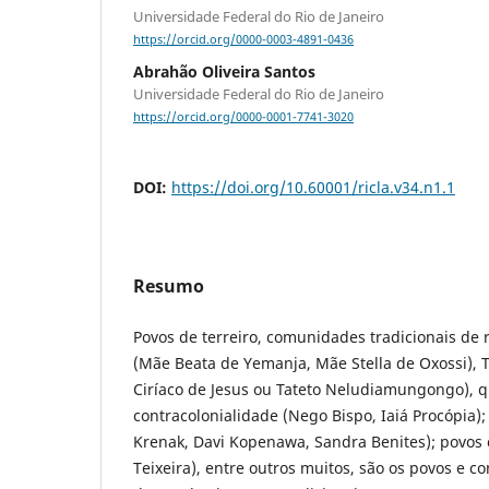
Universidade Federal do Rio de Janeiro
https://orcid.org/0000-0003-4891-0436
Abrahão Oliveira Santos
Universidade Federal do Rio de Janeiro
https://orcid.org/0000-0001-7741-3020
DOI:
https://doi.org/10.60001/ricla.v34.n1.1
Resumo
Povos de terreiro, comunidades tradicionais de r
(Mãe Beata de Yemanja, Mãe Stella de Oxossi),
Ciríaco de Jesus ou Tateto Neludiamungongo), 
contracolonialidade (Nego Bispo, Iaiá Procópia);
Krenak, Davi Kopenawa, Sandra Benites); povos 
Teixeira), entre outros muitos, são os povos e 