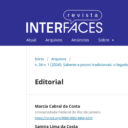
Atual
Arquivos
Anúncios
Sobre
Início
/
Arquivos
/
v. 34 n. 1 (2024): Saberes e povos tradicionais: o legad
Editorial
Marcia Cabral da Costa
Universidade Federal do Rio de Janeiro
https://orcid.org/0000-0002-4864-4310
Samira Lima da Costa