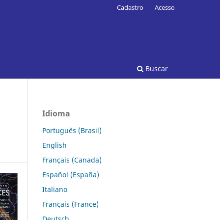
Cadastro
Acesso
Buscar
Idioma
Português (Brasil)
English
Français (Canada)
Español (España)
Italiano
Français (France)
Deutsch