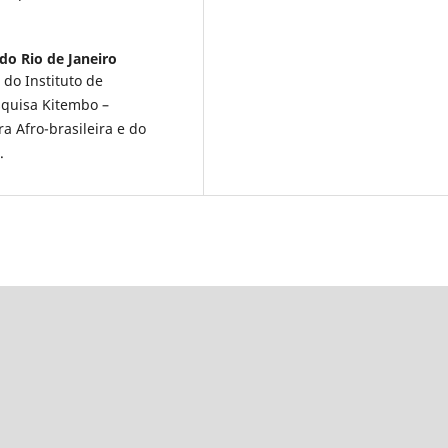
do Rio de Janeiro
do Instituto de
squisa Kitembo –
a Afro-brasileira e do
.